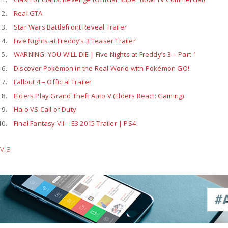
Real GTA
Star Wars Battlefront Reveal Trailer
Five Nights at Freddy’s 3 Teaser Trailer
WARNING: YOU WILL DIE | Five Nights at Freddy’s 3 – Part 1
Discover Pokémon in the Real World with Pokémon GO!
Fallout 4 – Official Trailer
Elders Play Grand Theft Auto V (Elders React: Gaming)
Halo VS Call of Duty
Final Fantasy VII – E3 2015 Trailer | PS4
via