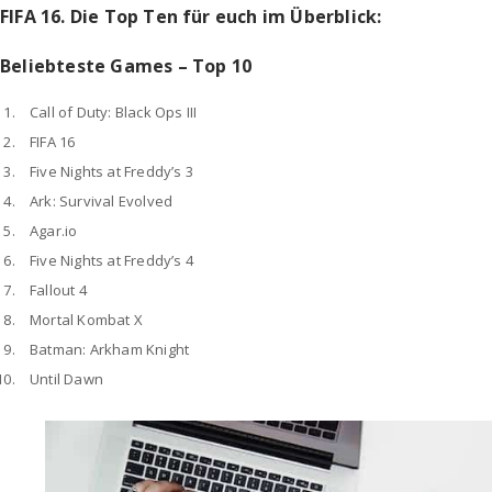
FIFA 16. Die Top Ten für euch im Überblick:
Beliebteste Games – Top 10
Call of Duty: Black Ops III
FIFA 16
Five Nights at Freddy’s 3
Ark: Survival Evolved
Agar.io
Five Nights at Freddy’s 4
Fallout 4
Mortal Kombat X
Batman: Arkham Knight
Until Dawn