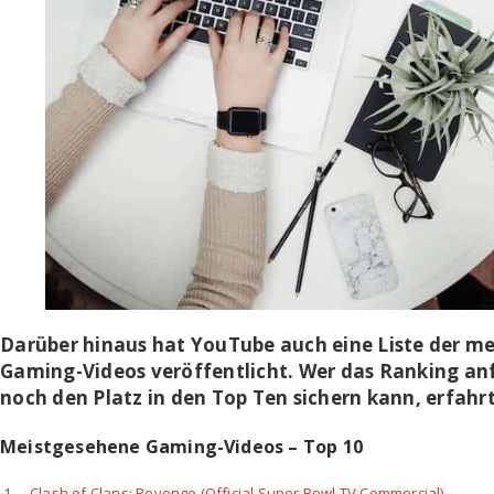
Darüber hinaus hat YouTube auch eine Liste der m
Gaming-Videos veröffentlicht. Wer das Ranking anf
noch den Platz in den Top Ten sichern kann, erfahrt 
Meistgesehene Gaming-Videos – Top 10
Clash of Clans: Revenge (Official Super Bowl TV Commercial)