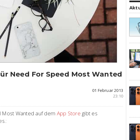
Akt
r Need For Speed Most Wanted
01 Februar 2013
23:10
ed Most Wanted auf dem
App Store
gibt es
s.: