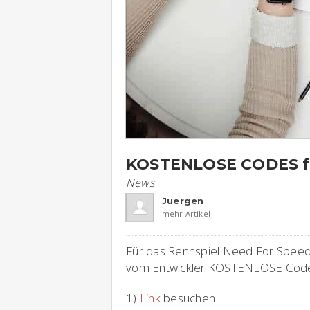
KOSTENLOSE CODES fü
News
Juergen
mehr Artikel
Für das Rennspiel Need For Spe
vom Entwickler KOSTENLOSE Code
1)
Link
besuchen