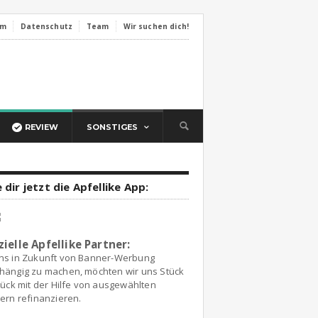
um
Datenschutz
Team
Wir suchen dich!
REVIEW
SONSTIGES
 dir jetzt die Apfellike App:
zielle Apfellike Partner:
ns in Zukunft von Banner-Werbung
hängig zu machen, möchten wir uns Stück
tück mit der Hilfe von ausgewählten
ern refinanzieren.