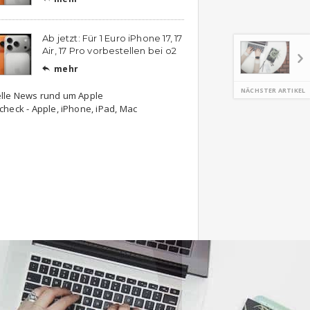
Ab jetzt: Für 1 Euro iPhone 17, 17
Air, 17 Pro vorbestellen bei o2
mehr

NÄCHSTER ARTIKEL
lle News rund um Apple
check - Apple, iPhone, iPad, Mac