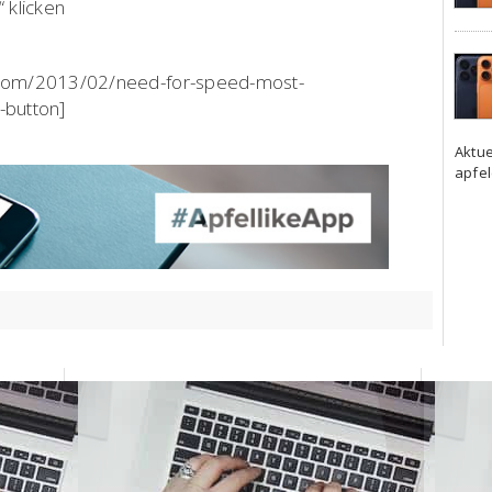
 klicken
e.com/2013/02/need-for-speed-most-
-button]
Aktue
apfel