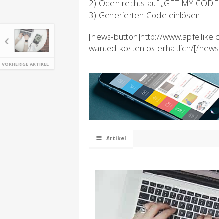
2) Oben rechts auf „GET MY CODE“
3) Generierten Code einlösen
[news-button]http://www.apfellik
wanted-kostenlos-erhaltlich/[/news
VORHERIGE ARTIKEL
☰
Artikel