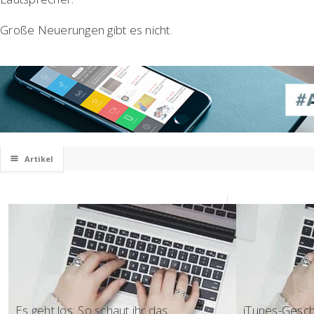
Große Neuerungen gibt es nicht.
☰
Artikel
18:02 - Keynote
17:57 - Öster
Es geht los: So schaut ihr das
iTunes-Gesc