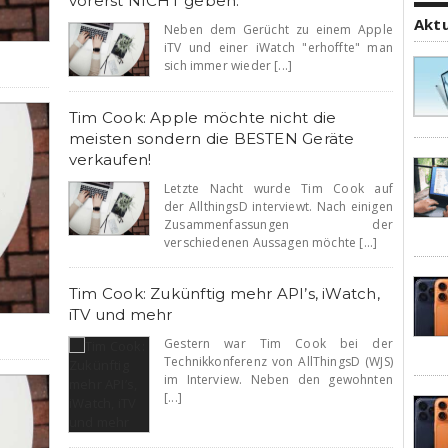
vorerst NICHT geben.
Akt
Neben dem Gerücht zu einem Apple
iTV und einer iWatch "erhoffte" man
sich immer wieder [...]
Tim Cook: Apple möchte nicht die
meisten sondern die BESTEN Geräte
verkaufen!
Letzte Nacht wurde Tim Cook auf
der AllthingsD interviewt. Nach einigen
Zusammenfassungen der
verschiedenen Aussagen möchte [...]
Tim Cook: Zukünftig mehr API’s, iWatch,
iTV und mehr
Gestern war Tim Cook bei der
Technikkonferenz von AllThingsD (WJS)
im Interview. Neben den gewohnten
[...]