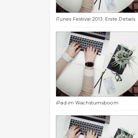
iTunes Festival 2013: Erste Details
iPad im Wachstumsboom