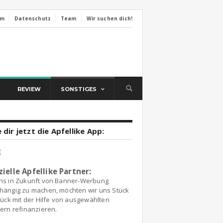
um
Datenschutz
Team
Wir suchen dich!
REVIEW
SONSTIGES
 dir jetzt die Apfellike App:
zielle Apfellike Partner:
ns in Zukunft von Banner-Werbung
hängig zu machen, möchten wir uns Stück
tück mit der Hilfe von ausgewählten
ern refinanzieren.