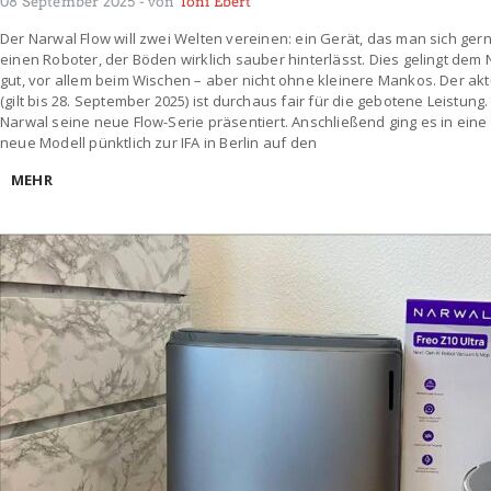
08 September 2025
- von
Toni Ebert
Der Narwal Flow will zwei Welten vereinen: ein Gerät, das man sich ger
einen Roboter, der Böden wirklich sauber hinterlässt. Dies gelingt dem 
gut, vor allem beim Wischen – aber nicht ohne kleinere Mankos. Der ak
(gilt bis 28. September 2025) ist durchaus fair für die gebotene Leistun
Narwal seine neue Flow-Serie präsentiert. Anschließend ging es in ein
neue Modell pünktlich zur IFA in Berlin auf den
MEHR