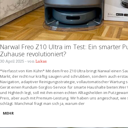
Narwal Freo Z10 Ultra im Test: Ein smarter P
Zuhause revolutioniert?
30 April 2025
- von
Lukas
*Verfasst von Kim Kühn* Mit dem Freo Z10 Ultra bringt Narwal einen S
Markt, der nicht nur kräftig saugen und schrubben, sondern auch erstaun
Navigation, adaptiver Reinigungsstrategie, vollautomatischer Wartung 
Gerät einen Rundum-Sorglos-Service für smarte Haushalte bieten.Wer W
und Hightech legt, soll mit ihm einen echten Alltagshelden im Putzg
Preis, aber auch mit Premium-Leistung. Wir haben uns angeschaut, wie s
schlägt. Manchmal fragt man sich ja, warum der
MEHR