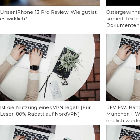
Unser iPhone 13 Pro Review: Wie gut ist
Ostergewinnsp
es wirklich?
kopiert Texte
Dokumenten
Ist die Nutzung eines VPN legal? [Für
REVIEW: Ban
Leser: 80% Rabatt auf NordVPN]
München – W
endlich wiede