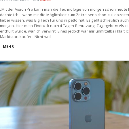
„Mit der Vision Pro kann man die Technologie von morgen schon heute 
dachte ich – wenn mir die Möglichkeit zum Zeitreisen schon zu Lebzeit
lieber wissen, was Big Tech für uns in petto hat. Es geht schließlich a
morgen. Hier mein Eindruck nach 4 Tagen Benutzung. Zugegeben: Als die 
enthüllt wurde, war ich verwirrt. Eines jedoch war mir unmittelbar klar: 
Marktstart kaufen. Nicht weil
MEHR