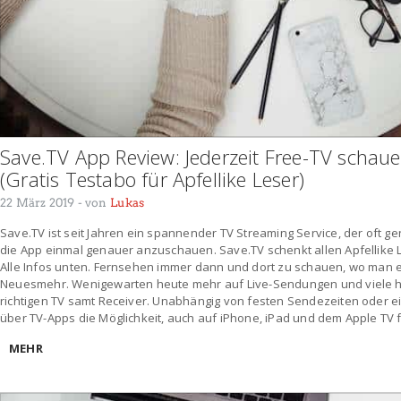
Save.TV App Review: Jederzeit Free-TV scha
(Gratis Testabo für Apfellike Leser)
22 März 2019
- von
Lukas
Save.TV ist seit Jahren ein spannender TV Streaming Service, der oft ge
die App einmal genauer anzuschauen. Save.TV schenkt allen Apfellike 
Alle Infos unten. Fernsehen immer dann und dort zu schauen, wo man es
Neuesmehr. Wenigewarten heute mehr auf Live-Sendungen und viele h
richtigen TV samt Receiver. Unabhängig von festen Sendezeiten oder 
über TV-Apps die Möglichkeit, auch auf iPhone, iPad und dem Apple TV
MEHR