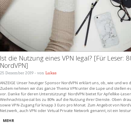
Ist die Nutzung eines VPN legal? [Für Leser: 
NordVPN]
25 Dezember 2019
- von
Lukas
ANZEIGE Unser heutiger Sponsor NordVPN erklärt uns, ob, wie und wo di
Zudem nehmen wir das ganze Thema VPN unter die Lupe und stellen 
vor. Danke für deren Unterstützung! NordVPN bietet für Apfellike-Le
Weihnachtsspecial bis zu 80% auf die Nutzung ihrer Dienste. Oben dra
sowie VPN-Zugang für knapp 3 Euro pro Monat. Zum Angebot von NordVPN
Netzwerk, auch VPN oder Virtual Private Network genannt, ist ein leistu
MEHR