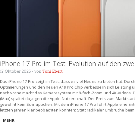
iPhone 17 Pro im Test: Evolution auf den zwei
17 Oktober 2025
- von
Toni Ebert
Das iPhone 17 Pro zeigt im Test, dass es viel Neues zu bieten hat. Durc
Optimierungen und den neuen A19 Pro Chip verbessern sich Leistung und
nach vorne macht das Kamerasystem mit 8-fach-Zoom und 4K-Videos. D
(Max) spaltet dagegen die Apple-Nutzerschaft. Der Preis zum Marktstart 
gewohnt kein Schnäppchen. Mit dem iPhone 17 Pro führt Apple eine Entwi
letzten Jahren klar beobachten konnten: Statt radikaler Umbrüche beim
MEHR