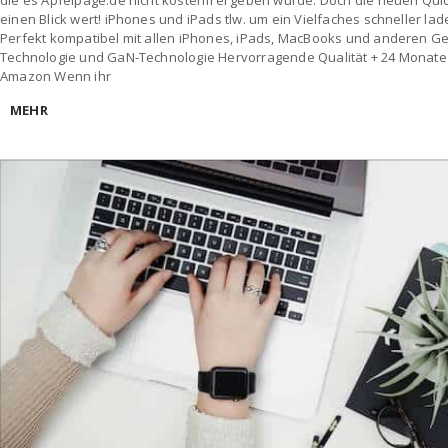
die es Apfelpage.de nicht kostenfrei geben würde. Doch die neuen Quic
einen Blick wert! iPhones und iPads tlw. um ein Vielfaches schneller la
Perfekt kompatibel mit allen iPhones, iPads, MacBooks und anderen Ge
Technologie und GaN-Technologie Hervorragende Qualität + 24 Monate 
Amazon Wenn ihr
MEHR