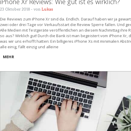
iPhone Xr Reviews: Wie gut ist es wirklich?
23 Oktober 2018
- von
Lukas
Die Reviews zum iPhone Xr sind da. Endlich. Darauf haben wir ja gewart
zwei oder drei Tage vor Verkaufsstart die Review Sperre fallen. Und gena
Alle Medien mit Testgeräte veröffentlichen an diesem Nachmittag ihre 
so aus? Wirklich gut! Durch die Bank ist man begeistert vom iPhone Xr, 
was wir uns erhofft hatten: Ein billigeres iPhone Xs mit minimalen Abstric
alle einig, fällt einzig und alleine
MEHR