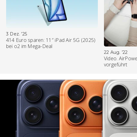
3 Dez. ’25
414 Euro sparen: 11″ iPad Air 5G (2025)
bei o2 im Mega-Deal
22 Aug. ’22
Video. AirPowe
vorgeführt