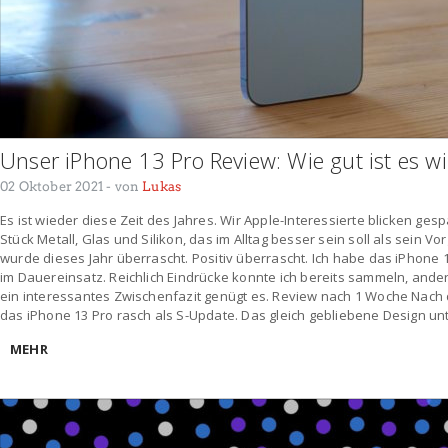
Unser iPhone 13 Pro Review: Wie gut ist es wi
02 Oktober 2021
- von
Lukas
Es ist wieder diese Zeit des Jahres. Wir Apple-Interessierte blicken gesp
Stück Metall, Glas und Silikon, das im Alltag besser sein soll als sein Vo
wurde dieses Jahr überrascht. Positiv überrascht. Ich habe das iPhone 
im Dauereinsatz. Reichlich Eindrücke konnte ich bereits sammeln, ande
ein interessantes Zwischenfazit genügt es. Review nach 1 Woche Nach 
das iPhone 13 Pro rasch als S-Update. Das gleich gebliebene Design unt
MEHR