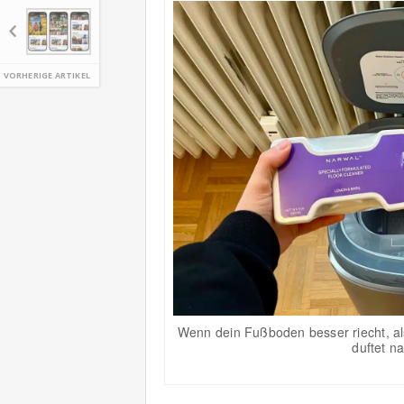
VORHERIGE ARTIKEL
Wenn dein Fußboden besser riecht, als
duftet n