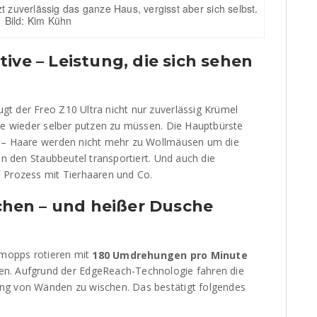
zuverlässig das ganze Haus, vergisst aber sich selbst.
Bild: Kim Kühn
ive – Leistung, die sich sehen
gt der Freo Z10 Ultra nicht nur zuverlässig Krümel
 je wieder selber putzen zu müssen. Die Hauptbürste
s – Haare werden nicht mehr zu Wollmäusen um die
in den Staubbeutel transportiert. Und auch die
 Prozess mit Tierhaaren und Co.
hen – und heißer Dusche
chmopps rotieren mit
180 Umdrehungen pro Minute
n. Aufgrund der EdgeReach-Technologie fahren die
ng von Wänden zu wischen. Das bestätigt folgendes