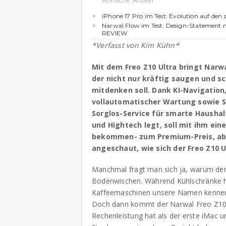
iPhone 17 Pro im Test: Evolution auf den 
Narwal Flow im Test: Design-Statement 
REVIEW
*Verfasst von Kim Kühn*
Mit dem Freo Z10 Ultra bringt Narw
der nicht nur kräftig saugen und sc
mitdenken soll. Dank KI-Navigation
vollautomatischer Wartung sowie S
Sorglos-Service für smarte Haushal
und Hightech legt, soll mit ihm ei
bekommen- zum Premium-Preis, abe
angeschaut, wie sich der Freo Z10 U
Manchmal fragt man sich ja, warum der F
Bodenwischen. Während Kühlschränke h
Kaffeemaschinen unsere Namen kennen,
Doch dann kommt der Narwal Freo Z10 U
Rechenleistung hat als der erste iMac 