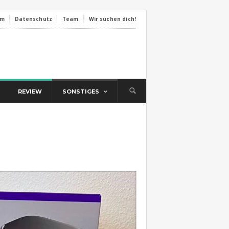
um
Datenschutz
Team
Wir suchen dich!
REVIEW
SONSTIGES