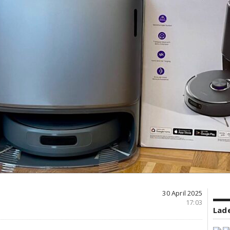
30 April 2025
17:03
Lade