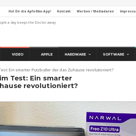
Hol Dir die Apfellike-App!
Kontakt
Werben / Mediadaten
Impress
pple a day keeps the Doctor away
VIDEO
APPLE
HARDWARE
SOFTWARE
Test: Ein smarter Putzbutler der das Zuhause revolutioniert?
im Test: Ein smarter
hause revolutioniert?