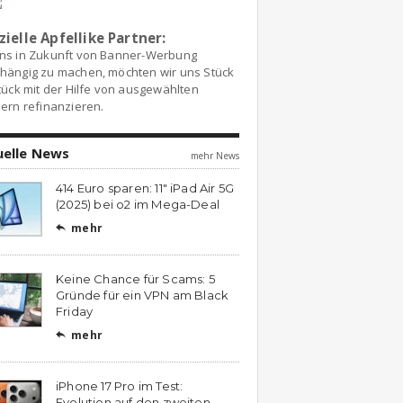
zielle Apfellike Partner:
ns in Zukunft von Banner-Werbung
hängig zu machen, möchten wir uns Stück
tück mit der Hilfe von ausgewählten
ern refinanzieren.
uelle News
mehr News
414 Euro sparen: 11″ iPad Air 5G
(2025) bei o2 im Mega-Deal
mehr

Keine Chance für Scams: 5
Gründe für ein VPN am Black
Friday
mehr

iPhone 17 Pro im Test:
Evolution auf den zweiten