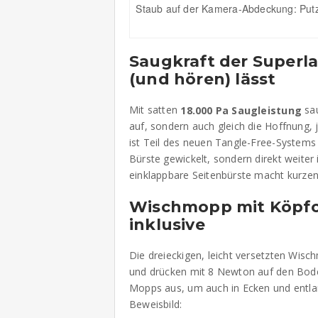
Staub auf der Kamera-Abdeckung: Putzt 
Saugkraft der Superlat
(und hören) lässt
Mit satten
sau
18.000 Pa Saugleistung
auf, sondern auch gleich die Hoffnung,
ist Teil des neuen Tangle-Free-System
Bürste gewickelt, sondern direkt weiter 
einklappbare Seitenbürste macht kurzen
Wischmopp mit Köpfc
inklusive
Die dreieckigen, leicht versetzten Wis
und drücken mit 8 Newton auf den Bode
Mopps aus, um auch in Ecken und entla
Beweisbild: