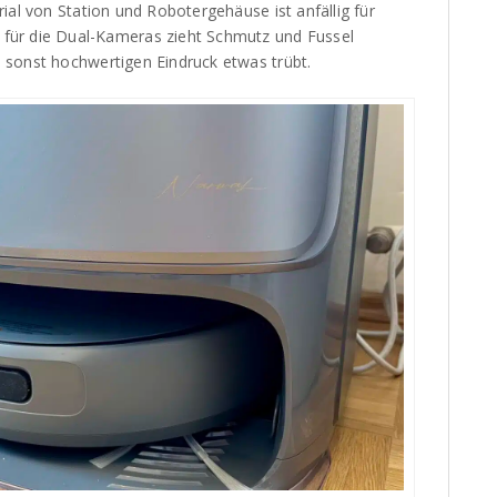
ial von Station und Robotergehäuse ist anfällig für
für die Dual-Kameras zieht Schmutz und Fussel
 sonst hochwertigen Eindruck etwas trübt.