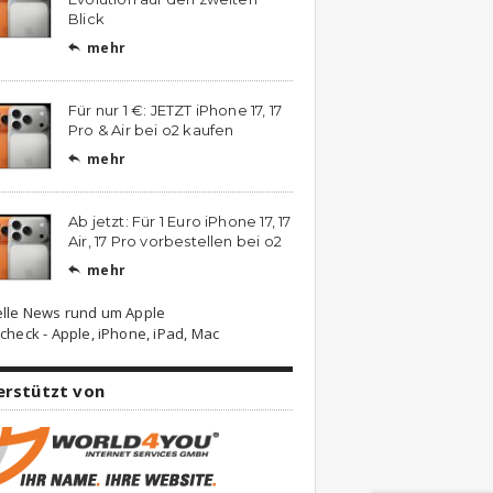
Blick
mehr

Für nur 1 €: JETZT iPhone 17, 17
Pro & Air bei o2 kaufen
mehr

Ab jetzt: Für 1 Euro iPhone 17, 17
Air, 17 Pro vorbestellen bei o2
mehr

elle News rund um Apple
check - Apple, iPhone, iPad, Mac
erstützt von