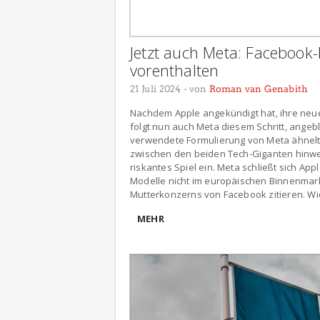
Jetzt auch Meta: Facebook-
vorenthalten
21 Juli 2024
- von
Roman van Genabith
Nachdem Apple angekündigt hat, ihre neue
folgt nun auch Meta diesem Schritt, angeb
verwendete Formulierung von Meta ähnelt 
zwischen den beiden Tech-Giganten hinwe
riskantes Spiel ein. Meta schließt sich A
Modelle nicht im europäischen Binnenmark
Mutterkonzerns von Facebook zitieren. Wi
MEHR