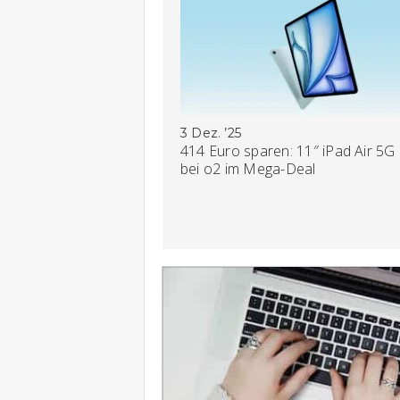
3 Dez. ’25
414 Euro sparen: 11″ iPad Air 5G
bei o2 im Mega-Deal