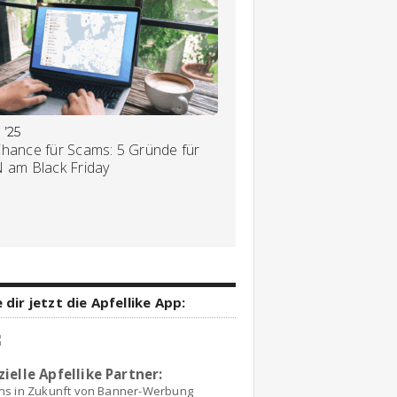
 ’25
Chance für Scams: 5 Gründe für
N am Black Friday
 dir jetzt die Apfellike App:
zielle Apfellike Partner:
ns in Zukunft von Banner-Werbung