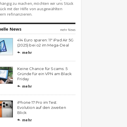
hängig zu machen, möchten wir uns Stück
tück mit der Hilfe von ausgewählten
ern refinanzieren.
uelle News
mehr News
414 Euro sparen: 11″ iPad Air 5G
(2025) bei o2 im Mega-Deal
mehr

Keine Chance für Scams: 5
Gründe für ein VPN am Black
Friday
mehr

iPhone 17 Pro im Test:
Evolution auf den zweiten
Blick
mehr
