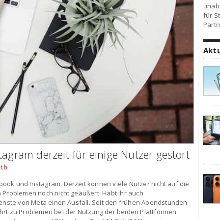
unab
für S
Partn
Akt
tagram derzeit für einige Nutzer gestört
ith
ook und Instagram. Derzeit können viele Nutzer nicht auf die
 Problemen noch nicht geäußert. Habt ihr auch
ienste von Meta einen Ausfall. Seit den frühen Abendstunden
hrt zu Problemen bei der Nutzung der beiden Plattformen