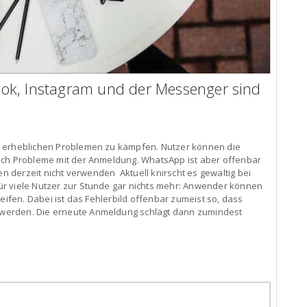
ebook, Instagram und der Messenger sind
t erheblichen Problemen zu kämpfen. Nutzer können die
uch Probleme mit der Anmeldung. WhatsApp ist aber offenbar
ten derzeit nicht verwenden Aktuell knirscht es gewaltig bei
r viele Nutzer zur Stunde gar nichts mehr: Anwender können
reifen. Dabei ist das Fehlerbild offenbar zumeist so, dass
werden. Die erneute Anmeldung schlägt dann zumindest