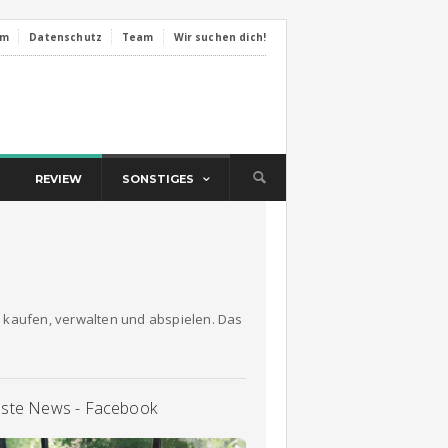
um
Datenschutz
Team
Wir suchen dich!
REVIEW
SONSTIGES
 kaufen, verwalten und abspielen. Das
llste News - Facebook