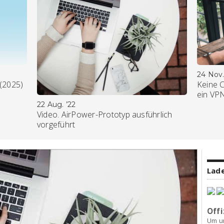
24 Nov.
 (2025)
Keine 
ein VP
22 Aug. ’22
Video. AirPower-Prototyp ausführlich
vorgeführt
Lade
Offi
Um u