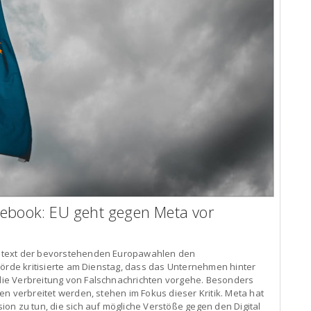
cebook: EU geht gegen Meta vor
ntext der bevorstehenden Europawahlen den
hörde kritisierte am Dienstag, dass das Unternehmen hinter
ie Verbreitung von Falschnachrichten vorgehe. Besonders
n verbreitet werden, stehen im Fokus dieser Kritik. Meta hat
on zu tun, die sich auf mögliche Verstöße gegen den Digital