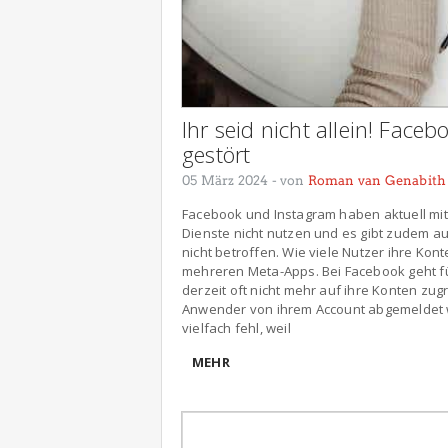
Ihr seid nicht allein! Fac
gestört
05 März 2024
- von
Roman van Genabith
Facebook und Instagram haben aktuell mi
Dienste nicht nutzen und es gibt zudem a
nicht betroffen. Wie viele Nutzer ihre Kon
mehreren Meta-Apps. Bei Facebook geht fü
derzeit oft nicht mehr auf ihre Konten zug
Anwender von ihrem Account abgemeldet 
vielfach fehl, weil
MEHR