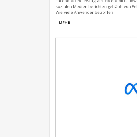
Facebook und Instagram. Facebook is dow
sozialen Medien berichten gehäuft von Fe
Wie viele Anwender betroffen
MEHR