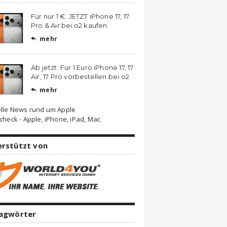
Für nur 1 €: JETZT iPhone 17, 17
Pro & Air bei o2 kaufen
mehr

Ab jetzt: Für 1 Euro iPhone 17, 17
Air, 17 Pro vorbestellen bei o2
mehr

lle News rund um Apple
check - Apple, iPhone, iPad, Mac
erstützt von
lagwörter