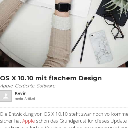
OS X 10.10 mit flachem Design
Apple
,
Gerüchte
,
Software
Kevin
mehr Artikel
Die Entwicklung von OS X 10.10 steht zwar noch vollkomm
sicher hat
Apple
schon das Grundgerüst für dieses Update fe
allerdings die fertige Version zu sehen bekommen wird noc