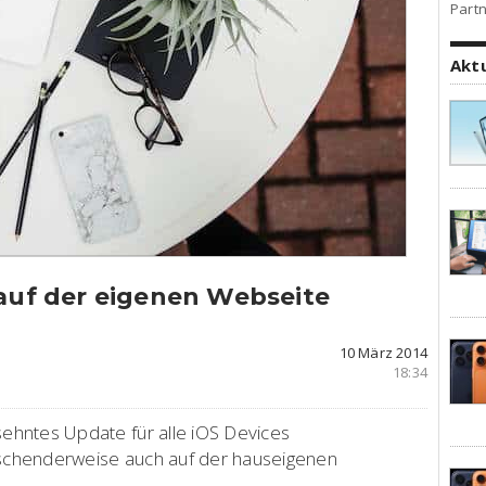
Partn
Akt
 auf der eigenen Webseite
10 März 2014
18:34
sehntes Update für alle iOS Devices
aschenderweise auch auf der hauseigenen