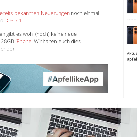
ereits bekannten Neuerungen
noch einmal
so:
iOS 7.1
en gibt es wohl (noch) keine neue
n 128GB
iPhone
. Wir halten euch dies
fenden.
Aktu
apfel