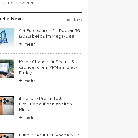
ern refinanzieren.
uelle News
mehr News
414 Euro sparen: 11″ iPad Air 5G
(2025) bei o2 im Mega-Deal
mehr

Keine Chance für Scams: 5
Gründe für ein VPN am Black
Friday
mehr

iPhone 17 Pro im Test:
Evolution auf den zweiten
Blick
mehr

Für nur 1 €: JETZT iPhone 17, 17