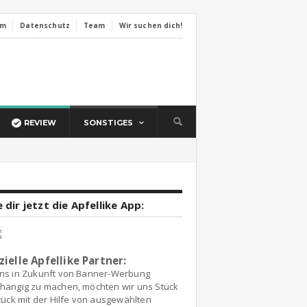
um
Datenschutz
Team
Wir suchen dich!
REVIEW
SONSTIGES
 dir jetzt die Apfellike App:
zielle Apfellike Partner:
ns in Zukunft von Banner-Werbung
hängig zu machen, möchten wir uns Stück
tück mit der Hilfe von ausgewählten