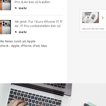
Pro & Air bei o2 kaufen
mehr

Ab jetzt: Für 1 Euro iPhone 17, 17
Air, 17 Pro vorbestellen bei o2
NÄCHSTER ARTIKEL
mehr

elle News rund um Apple
check - Apple, iPhone, iPad, Mac