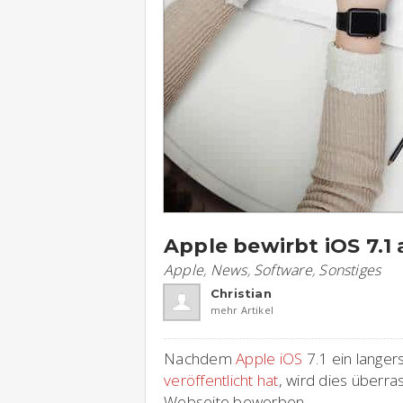
Apple bewirbt iOS 7.1
Apple
,
News
,
Software
,
Sonstiges
Christian
mehr Artikel
Nachdem
Apple
iOS
7.1 ein langer
veröffentlicht hat
, wird dies überr
Webseite beworben.