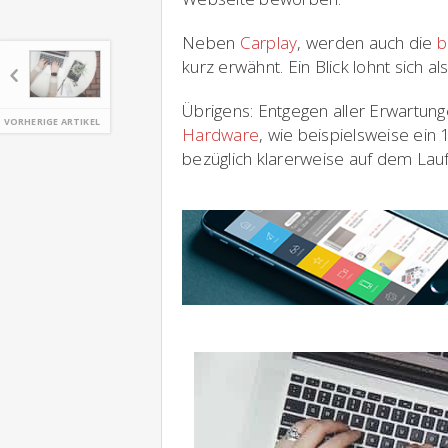
Neben
Carplay
, werden auch die
b
kurz erwähnt. Ein Blick lohnt sich al
Übrigens: Entgegen aller Erwartung
VORHERIGE ARTIKEL
Hardware
, wie beispielsweise ei
bezüglich klarerweise auf dem Lau