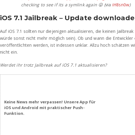
checking to see if its a symlink again 😛 (
via
iH8sn0w
)
iOS 7.1 Jailbreak – Update downloade
Auf iOS 7.1 sollten nur diejenigen aktualisieren, die keinen Jailbreak 
würde sonst nicht mehr möglich sein). Ob und wann die Entwickler e
veröffentlichten werden, ist indessen unklar. Allzu hoch schätzen w
nicht ein.
Werdet ihr trotz Jailbreak auf iOS 7.1 aktualisieren?
Keine News mehr verpassen! Unsere App für
iOS und Android mit praktischer Push-
Funktion.