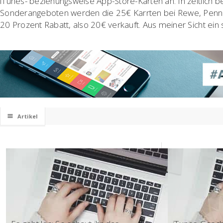
iTunes- beziehungsweise App-Store-Karten an. In zeitlich 
Sonderangeboten werden die 25€ Karrten bei Rewe, Penn
20 Prozent Rabatt, also 20€ verkauft. Aus meiner Sicht ein
☰
Artikel
18:02 - Keynote
17:57 - Öster