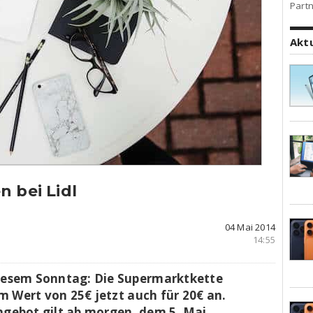
Partn
Akt
n bei Lidl
04 Mai 2014
14:55
iesem Sonntag: Die Supermarktkette
m Wert von 25€ jetzt auch für 20€ an.
ngebot gilt ab morgen, dem 5. Mai