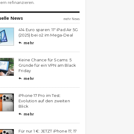
ern refinanzieren.
uelle News
mehr News
414 Euro sparen: 11″ iPad Air 5G
(2025) bei o2 im Mega-Deal
mehr

Keine Chance für Scams: 5
Gründe für ein VPN am Black
Friday
mehr

iPhone 17 Pro im Test:
Evolution auf den zweiten
Blick
mehr

Für nur 1 €: JETZT iPhone 17, 17