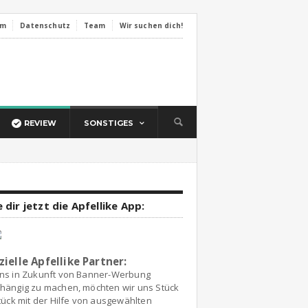
um
Datenschutz
Team
Wir suchen dich!
REVIEW
SONSTIGES
 dir jetzt die Apfellike App:
zielle Apfellike Partner:
ns in Zukunft von Banner-Werbung
hängig zu machen, möchten wir uns Stück
tück mit der Hilfe von ausgewählten