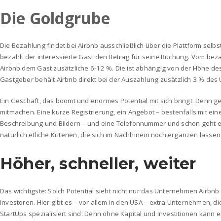
Die Goldgrube
Die Bezahlung findet bei Airbnb ausschließlich über die Plattform selbst 
bezahlt der interessierte Gast den Betrag für seine Buchung. Vom be
Airbnb dem Gast zusätzliche 6-12 %. Die ist abhängig von der Höhe de
Gastgeber behält Airbnb direkt bei der Auszahlung zusätzlich 3 % des 
Ein Geschäft, das boomt und enormes Potential mit sich bringt. Denn
mitmachen. Eine kurze Registrierung, ein Angebot – bestenfalls mit eine
Beschreibung und Bildern – und eine Telefonnummer und schon geht 
natürlich etliche Kriterien, die sich im Nachhinein noch ergänzen lassen
Höher, schneller, weiter
Das wichtigste: Solch Potential sieht nicht nur das Unternehmen Airbnb
Investoren. Hier gibt es – vor allem in den USA – extra Unternehmen, d
StartUps spezialisiert sind. Denn ohne Kapital und Investitionen kann