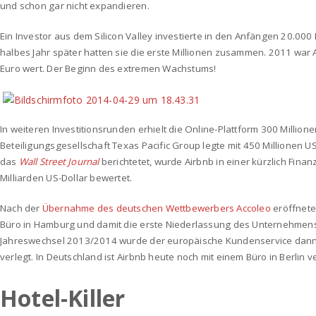
und schon gar nicht expandieren.
Ein Investor aus dem Silicon Valley investierte in den Anfängen 20.000
halbes Jahr später hatten sie die erste Millionen zusammen. 2011 war A
Euro wert. Der Beginn des extremen Wachstums!
In weiteren Investitionsrunden erhielt die Online-Plattform 300 Millione
Beteiligungsgesellschaft Texas Pacific Group legte mit 450 Millionen US
das
Wall Street Journal
berichtetet, wurde Airbnb in einer kürzlich Fina
Milliarden US-Dollar bewertet.
Nach der
Übernahme des deutschen Wettbewerbers Accoleo
eröffnete
Büro in Hamburg und damit die erste Niederlassung des Unternehmen
Jahreswechsel 2013/2014 wurde der europäische Kundenservice dann 
verlegt.
In Deutschland ist Airbnb heute noch mit einem Büro in Berlin v
Hotel-Killer