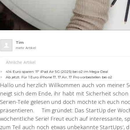
Tim
mehr Artikel
Ähnliche Artikel
414 Euro sparen: 11″ iPad Air 5G (2025) bei o2 im Mega-Deal
Ab jetzt: Für 1 Euro iPhone 17, 17 Air, 17 Pro vorbestellen bei o2
Hallo und herzlich Willkommen auch von meiner S
neigt sich dem Ende, ihr habt mit Sicherheit schon 
Serien-Teile gelesen und doch möchte ich euch no
präsentieren.
Tim gründet: Das StartUp der Woch
wöchentliche Serie! Freut euch auf interessante,
zum Teil auch noch etwas unbekannte StartUps‘, d