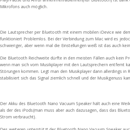
Mikrofons auch möglich.
Die Lautsprecher per Bluetooth mit einem mobilen iDevice wie de
funktioniert Problemlos. Bei der Verbindung zum Mac wird es jedo
schwieriger, aber wenn mal die Einstellungen weiß ist das auch kei
Die Bluetooth Reichweite dürfte in den meisten Fällen auch kein Pr
wenn man sich vom Musikplayer mit den Lautsprechern entfernt ka
Störungen kommen. Legt man den Musikplayer dann allerdings in R
stabilisiert sich das Signal ziemlich schnell und der Musikgenuss k
Der Akku des Bluetooth Nano Vacuum Speaker hält auch eine Weile,
als der des iPods(man muss aber auch dazusagen, dass das Blueto
Strom verbraucht).
Des weiteren unterstützt der Bluetooth Nano Vacuum Speaker auc