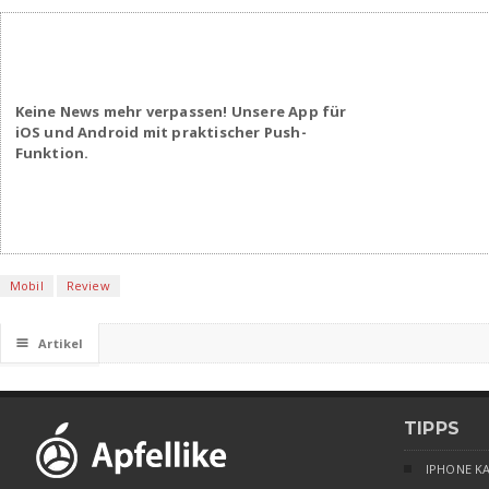
Keine News mehr verpassen! Unsere App für
iOS und Android mit praktischer Push-
Funktion.
Mobil
Review
☰
Artikel
TIPPS
IPHONE K