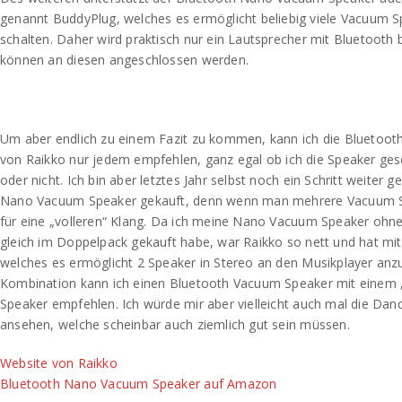
genannt BuddyPlug, welches es ermöglicht beliebig viele Vacuum S
schalten. Daher wird praktisch nur ein Lautsprecher mit Bluetooth 
können an diesen angeschlossen werden.
Um aber endlich zu einem Fazit zu kommen, kann ich die Bluetoo
von Raikko nur jedem empfehlen, ganz egal ob ich die Speaker 
oder nicht. Ich bin aber letztes Jahr selbst noch ein Schritt weiter
Nano Vacuum Speaker gekauft, denn wenn man mehrere Vacuum Sp
für eine „volleren“ Klang. Da ich meine Nano Vacuum Speaker ohne 
gleich im Doppelpack gekauft habe, war Raikko so nett und hat mit
welches es ermöglicht 2 Speaker in Stereo an den Musikplayer anzu
Kombination kann ich einen Bluetooth Vacuum Speaker mit einem
Speaker empfehlen. Ich würde mir aber vielleicht auch mal die Da
ansehen, welche scheinbar auch ziemlich gut sein müssen.
Website von Raikko
Bluetooth Nano Vacuum Speaker auf Amazon