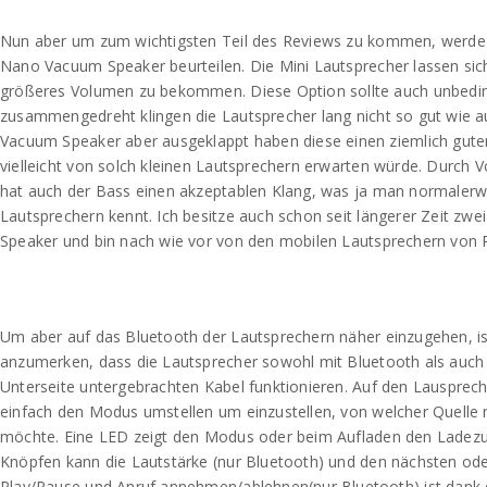
Nun aber um zum wichtigsten Teil des Reviews zu kommen, werde i
Nano Vacuum Speaker beurteilen. Die Mini Lautsprecher lassen sic
größeres Volumen zu bekommen. Diese Option sollte auch unbedin
zusammengedreht klingen die Lautsprecher lang nicht so gut wie a
Vacuum Speaker aber ausgeklappt haben diese einen ziemlich gute
vielleicht von solch kleinen Lautsprechern erwarten würde. Durch 
hat auch der Bass einen akzeptablen Klang, was ja man normalerw
Lautsprechern kennt. Ich besitze auch schon seit längerer Zeit z
Speaker und bin nach wie vor von den mobilen Lautsprechern von R
Um aber auf das Bluetooth der Lautsprechern näher einzugehen, ist
anzumerken, dass die Lautsprecher sowohl mit Bluetooth als auch
Unterseite untergebrachten Kabel funktionieren. Auf den Lausprec
einfach den Modus umstellen um einzustellen, von welcher Quelle
möchte. Eine LED zeigt den Modus oder beim Aufladen den Ladezu
Knöpfen kann die Lautstärke (nur Bluetooth) und den nächsten oder
Play/Pause und Anruf annehmen/ablehnen(nur Bluetooth) ist dank