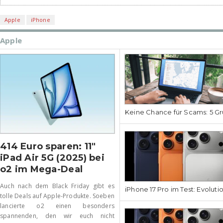
Apple
iPhone
Apple
Keine Chance für Scams: 5 Gr
414 Euro sparen: 11″
iPad Air 5G (2025) bei
o2 im Mega-Deal
Auch nach dem Black Friday gibt es
iPhone 17 Pro im Test: Evoluti
tolle Deals auf Apple-Produkte. Soeben
lancierte o2 einen besonders
spannenden, den wir euch nicht