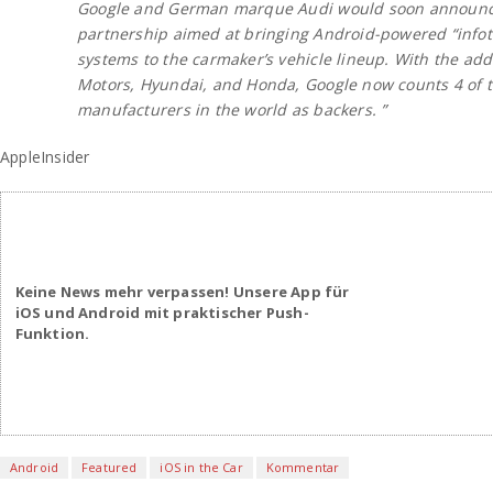
Google and German marque Audi would soon announc
partnership aimed at bringing Android-powered “info
systems to the carmaker’s vehicle lineup. With the add
Motors, Hyundai, and Honda, Google now counts 4 of t
manufacturers in the world as backers. ”
AppleInsider
Keine News mehr verpassen! Unsere App für
iOS und Android mit praktischer Push-
Funktion.
Android
Featured
iOS in the Car
Kommentar