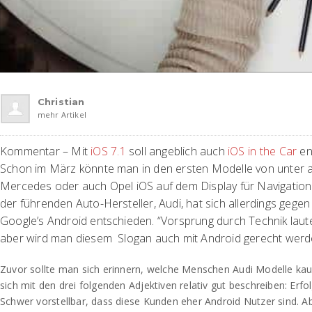
Christian
mehr Artikel
Kommentar – Mit
iOS 7.1
soll angeblich auch
iOS in the Car
en
Schon im März könnte man in den ersten Modelle von unter 
Mercedes oder auch Opel iOS auf dem Display für Navigation
der führenden Auto-Hersteller, Audi, hat sich allerdings gegen
Google’s Android entschieden. “Vorsprung durch Technik laute
aber wird man diesem Slogan auch mit Android gerecht werd
Zuvor sollte man sich erinnern, welche Menschen Audi Modelle kauf
sich mit den drei folgenden Adjektiven relativ gut beschreiben: Erfol
Schwer vorstellbar, dass diese Kunden eher Android Nutzer sind. Abe