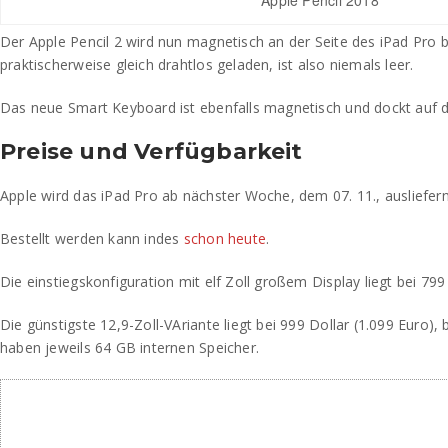
Apple Pencil 2018
Der Apple Pencil 2 wird nun magnetisch an der Seite des iPad Pro 
praktischerweise gleich drahtlos geladen, ist also niemals leer.
Das neue Smart Keyboard ist ebenfalls magnetisch und dockt auf 
Preise und Verfügbarkeit
Apple wird das iPad Pro ab nächster Woche, dem 07. 11., ausliefern
Bestellt werden kann indes
schon heute
.
Die einstiegskonfiguration mit elf Zoll großem Display liegt bei 799
Die günstigste 12,9-Zoll-VAriante liegt bei 999 Dollar (1.099 Euro),
haben jeweils 64 GB internen Speicher.