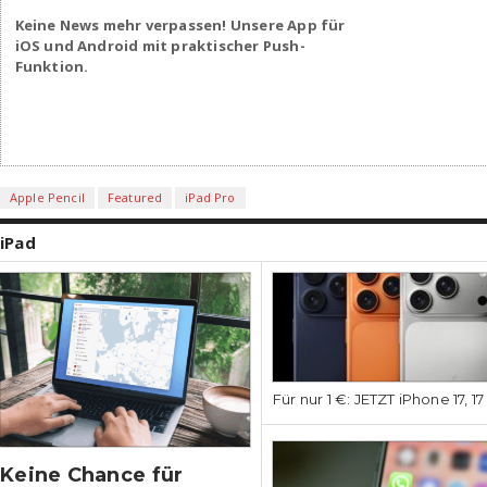
Keine News mehr verpassen! Unsere App für
iOS und Android mit praktischer Push-
Funktion.
Apple Pencil
Featured
iPad Pro
iPad
Für nur 1 €: JETZT iPhone 17, 1
Keine Chance für