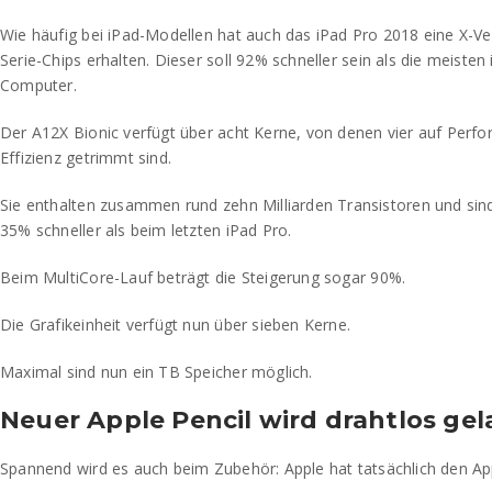
Wie häufig bei iPad-Modellen hat auch das iPad Pro 2018 eine X-Ve
Serie-Chips erhalten. Dieser soll 92% schneller sein als die meisten
Computer.
Der A12X Bionic verfügt über acht Kerne, von denen vier auf Perfo
Effizienz getrimmt sind.
Sie enthalten zusammen rund zehn Milliarden Transistoren und sin
35% schneller als beim letzten iPad Pro.
Beim MultiCore-Lauf beträgt die Steigerung sogar 90%.
Die Grafikeinheit verfügt nun über sieben Kerne.
Maximal sind nun ein TB Speicher möglich.
Neuer Apple Pencil wird drahtlos ge
Spannend wird es auch beim Zubehör: Apple hat tatsächlich den Appl