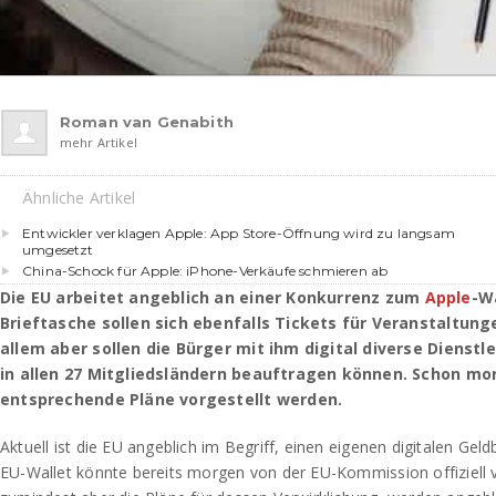
Roman van Genabith
mehr Artikel
Ähnliche Artikel
Entwickler verklagen Apple: App Store-Öffnung wird zu langsam
umgesetzt
China-Schock für Apple: iPhone-Verkäufe schmieren ab
Die EU arbeitet angeblich an einer Konkurrenz zum
Apple
-Wa
Brieftasche sollen sich ebenfalls Tickets für Veranstaltung
allem aber sollen die Bürger mit ihm digital diverse Dienst
in allen 27 Mitgliedsländern beauftragen können. Schon m
entsprechende Pläne vorgestellt werden.
Aktuell ist die EU angeblich im Begriff, einen eigenen digitalen Geld
EU-Wallet könnte bereits morgen von der EU-Kommission offiziell v