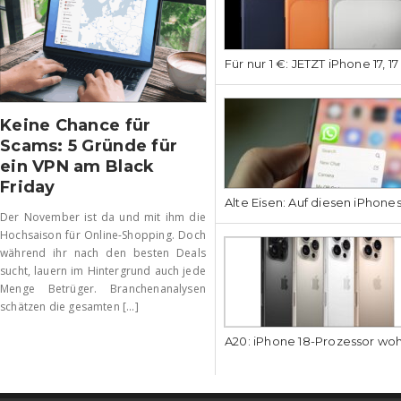
Für nur 1 €: JETZT iPhone 17, 1
Keine Chance für
Scams: 5 Gründe für
ein VPN am Black
Friday
Alte Eisen: Auf diesen iPhone
Der November ist da und mit ihm die
Hochsaison für Online-Shopping. Doch
während ihr nach den besten Deals
sucht, lauern im Hintergrund auch jede
Menge Betrüger. Branchenanalysen
schätzen die gesamten [...]
A20: iPhone 18-Prozessor wo