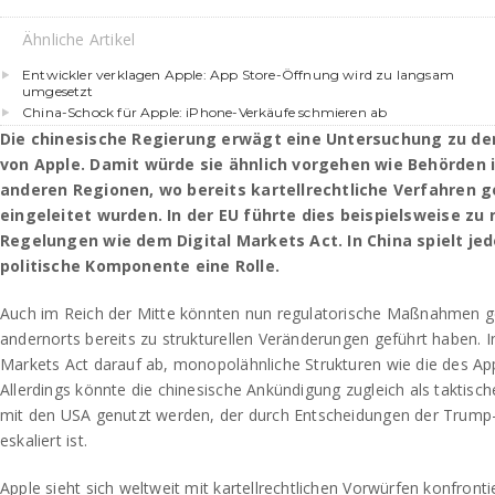
Ähnliche Artikel
Entwickler verklagen Apple: App Store-Öffnung wird zu langsam
umgesetzt
China-Schock für Apple: iPhone-Verkäufe schmieren ab
Die chinesische Regierung erwägt eine Untersuchung zu d
von Apple. Damit würde sie ähnlich vorgehen wie Behörden i
anderen Regionen, wo bereits kartellrechtliche Verfahren
eingeleitet wurden. In der EU führte dies beispielsweise zu
Regelungen wie dem Digital Markets Act. In China spielt jed
politische Komponente eine Rolle.
Auch im Reich der Mitte könnten nun regulatorische Maßnahmen ge
andernorts bereits zu strukturellen Veränderungen geführt haben. In 
Markets Act darauf ab, monopolähnliche Strukturen wie die des Ap
Allerdings könnte die chinesische Ankündigung zugleich als taktisch
mit den USA genutzt werden, der durch Entscheidungen der Trump-
eskaliert ist.
Apple sieht sich weltweit mit kartellrechtlichen Vorwürfen konfronti