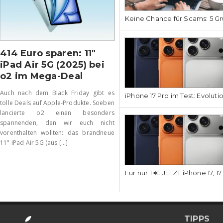
Keine Chance für Scams: 5 Gr
414 Euro sparen: 11″
iPad Air 5G (2025) bei
o2 im Mega-Deal
Auch nach dem Black Friday gibt es
iPhone 17 Pro im Test: Evoluti
tolle Deals auf Apple-Produkte. Soeben
lancierte o2 einen besonders
spannenden, den wir euch nicht
vorenthalten wollten: das brandneue
11" iPad Air 5G (aus [...]
Für nur 1 €: JETZT iPhone 17, 1
TIPPS