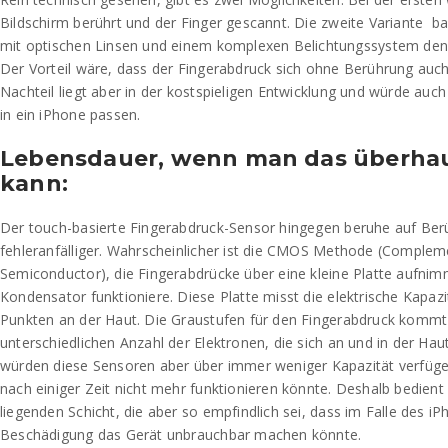
Bildschirm berührt und der Finger gescannt. Die zweite Variante ba
mit optischen Linsen und einem komplexen Belichtungssystem den
Der Vorteil wäre, dass der Fingerabdruck sich ohne Berührung auch
Nachteil liegt aber in der kostspieligen Entwicklung und würde auch
in ein iPhone passen.
Lebensdauer, wenn man das überha
kann:
Der touch-basierte Fingerabdruck-Sensor hingegen beruhe auf Be
fehleranfälliger. Wahrscheinlicher ist die CMOS Methode (Complem
Semiconductor), die Fingerabdrücke über eine kleine Platte aufnimm
Kondensator funktioniere. Diese Platte misst die elektrische Kapaz
Punkten an der Haut. Die Graustufen für den Fingerabdruck kommt
unterschiedlichen Anzahl der Elektronen, die sich an und in der Hau
würden diese Sensoren aber über immer weniger Kapazität verfüge
nach einiger Zeit nicht mehr funktionieren könnte. Deshalb bedient
liegenden Schicht, die aber so empfindlich sei, dass im Falle des iP
Beschädigung das Gerät unbrauchbar machen könnte.