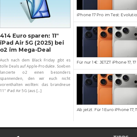
iPhone 17 Pro im Test: Evoluti
414 Euro sparen: 11″
iPad Air 5G (2025) bei
o2 im Mega-Deal
Auch nach dem Black Friday gibt es
Für nur 1 €: JETZT iPhone 17, 1
tolle Deals auf Apple-Produkte. Soeben
lancierte o2 einen besonders
spannenden, den wir euch nicht
vorenthalten wollten: das brandneue
11" iPad Air 5G (aus [...]
Ab jetzt: Für 1 Euro iPhone 17, 