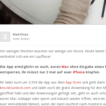
Matthias
mehr Artikel
Vor wenigen Wochen wussten nur wenige von Knock. Heute kennt fa
verbreitet sich wie ein Lauffeuer.
Die App ermöglicht es euch, euren
Mac
ohne Eingabe eines 
entsperren, ihr müsst nur 2 mal auf euer
iPhone
klopfen.
Ihr ladet euch um 3,59€ die App aus dem
App Store
und geht dann 
knocktounlock.com
und ladet euch die gratis Anwendung für den M
geöffnet habt und den Anweisungen gefolgt seit, geht es auch scho
euren Mac zuklappt oder sperrt und danach wieder öffnet, wird ein
euer Anmeldebild blinken, wenn der dann leuchtet nach meistens w