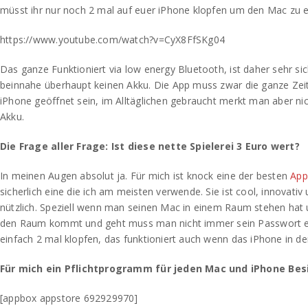
müsst ihr nur noch 2 mal auf euer iPhone klopfen um den Mac zu e
https://www.youtube.com/watch?v=CyX8FfSKg04
Das ganze Funktioniert via low energy Bluetooth, ist daher sehr si
beinnahe überhaupt keinen Akku. Die App muss zwar die ganze Zei
iPhone geöffnet sein, im Alltäglichen gebraucht merkt man aber ni
Akku.
Die Frage aller Frage: Ist diese nette Spielerei 3 Euro wert?
In meinen Augen absolut ja. Für mich ist knock eine der besten
App
sicherlich eine die ich am meisten verwende. Sie ist cool, innovativ 
nützlich. Speziell wenn man seinen Mac in einem Raum stehen hat
den Raum kommt und geht muss man nicht immer sein Passwort e
einfach 2 mal klopfen, das funktioniert auch wenn das iPhone in de
Für mich ein Pflichtprogramm für jeden Mac und iPhone Besi
[appbox appstore 692929970]