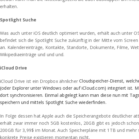
erhalten.
Spotlight Suche
Was auch unter iOS deutlich optimiert wurden, erhält auch unter OS
befindet sich die Spotlight Suche zukünftig in der Mitte vom Screen
an. Kalendereinträge, Kontakte, Standorte, Dokumente, Filme, Wet
Wikipediaeinträge und und und.
iCloud Drive
Cloudspeicher-Dienst, welche
iCloud Drive ist ein Dropbox ähnlicher
(oder Explorer unter Windows oder auf iCloud.com) integriert ist. M
dort synchronisieren. Einmal abgelegt kann man diese nun mit Tag
speichern und mittels Spotlight Suche wiederfinden.
In Folge dessen hat Apple auch die Speicherangebote deutlicher attr
erhält zwar immer noch 5GB kostenlos, 20GB gibt es jedoch schon
200GB für 3,99$ im Monat. Auch Speicherpläne mit 1TB und mehr s
konkrete Preise existieren momentan nicht.