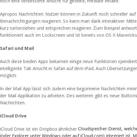
noch eine verbesserte Ansicht für geteilte, mediale Inhalte.
Apropos Nachrichten: Nutzer können in Zukunft noch schneller auf
Benachrichtigungen reagieren. So kann man dank interaktiver Mitt
kurz runterziehen und entsprechen reagieren. Zum Beispiel antwort
funktioniert auch im Lockscreen und ist bereits von OS X Mavericks
Safari und Mail
Auch diese beiden Apps bekamen einige neue Funktionen spendiert.
intelligente Tab Ansicht in Safari auf dem iPad. Auch Übersetzungen 
möglich.
In der Mail App lässt sich zudem eine begonnene Nachrichten mini
der Mail Applikation zu arbeiten. Des weiteren gibt es neue Butto
Nachrichten.
iCloud Drive
Cloudspeicher-Dienst, welche
iCloud Drive ist ein Dropbox ähnlicher
(oder Explorer unter Windows oder auf iCloud.com) integriert ist. M