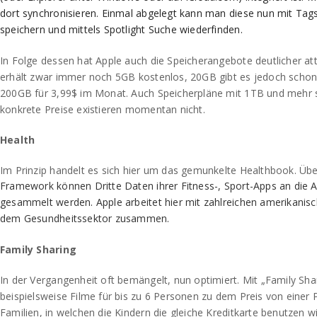
dort synchronisieren. Einmal abgelegt kann man diese nun mit Tag
speichern und mittels Spotlight Suche wiederfinden.
In Folge dessen hat Apple auch die Speicherangebote deutlicher attr
erhält zwar immer noch 5GB kostenlos, 20GB gibt es jedoch schon
200GB für 3,99$ im Monat. Auch Speicherpläne mit 1TB und mehr s
konkrete Preise existieren momentan nicht.
Health
Im Prinzip handelt es sich hier um das gemunkelte Healthbook. Üb
Framework können Dritte Daten ihrer Fitness-, Sport-Apps an die A
gesammelt werden. Apple arbeitet hier mit zahlreichen amerikani
dem Gesundheitssektor zusammen.
Family Sharing
In der Vergangenheit oft bemängelt, nun optimiert. Mit „Family Sh
beispielsweise Filme für bis zu 6 Personen zu dem Preis von einer P
Familien, in welchen die Kindern die gleiche Kreditkarte benutzen w