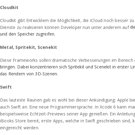
Cloudkit
Cloudkit gibt Entwicklern die Möglichkeit, die iCloud noch besser zu
di
Dienste zu realisieren können Developer nun unter anderem auf
und den Speicher zugreifen.
Metal, Spritekit,
Scenekit
Diese Frameworks sollen dramatische Verbesserungen im Bereich
bringen. Dabei konzentrieren sich Spritekit und Scenekit in erster 
das Rendern von 3D-Szenen.
Swift
Das lauteste Raunen gab es wohl bei dieser Ankündigung: Apple bi
auch Swift an. Eine neue Programmiersprache. In Xcode 6 kann man
beispielsweise Echtzeit-Previews seiner App genießen. Ein Anleitung
iBooks Store bereit, erste Apps, welche in Swift geschrieben sind, 
eingereicht werden.