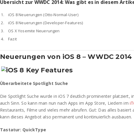
Übersicht zur WWDC 2014: Was gibt es in diesem Artike
iOS 8 Neuerungen (Otto-Normal-User)
iOS 8 Neuerungen (Developer-Features)
OS X Yosemite Neuerungen
Fazit
Neuerungen von iOS 8 – WWDC 2014
Überarbeitete Spotlight Suche
Die Spotlight Suche wurde in iOS 7 deutlich prominenter platziert, i
auch Sinn. So kann man nun nach Apps im App Store, Liedern im
i
Restaurants, Filme und vieles mehr abrufen. Gut: Das alles basiert 
kann dieses Angebot also permanent und kontinuierlich ausbauen.
Tastatur: QuickType