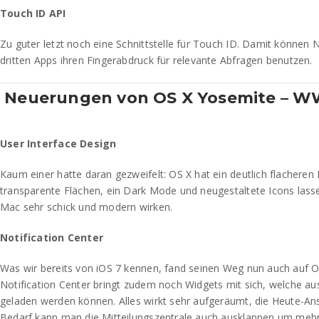
Touch ID API
Zu guter letzt noch eine Schnittstelle für Touch ID. Damit können N
dritten Apps ihren Fingerabdruck für relevante Abfragen benutzen.
Neuerungen von OS X Yosemite – W
User Interface Design
Kaum einer hatte daran gezweifelt: OS X hat ein deutlich flachere
transparente Flächen, ein Dark Mode und neugestaltete Icons lass
Mac sehr schick und modern wirken.
Notification Center
Was wir bereits von iOS 7 kennen, fand seinen Weg nun auch auf O
Notification Center bringt zudem noch Widgets mit sich, welche 
geladen werden können. Alles wirkt sehr aufgeräumt, die Heute-Ansic
Bedarf kann man die Mitteilungszentrale auch ausklappen um meh