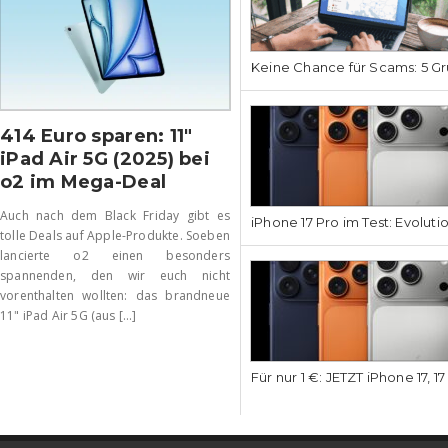
Keine Chance für Scams: 5 Gr
414 Euro sparen: 11″
iPad Air 5G (2025) bei
o2 im Mega-Deal
Auch nach dem Black Friday gibt es
iPhone 17 Pro im Test: Evoluti
tolle Deals auf Apple-Produkte. Soeben
lancierte o2 einen besonders
spannenden, den wir euch nicht
vorenthalten wollten: das brandneue
11" iPad Air 5G (aus [...]
Für nur 1 €: JETZT iPhone 17, 1