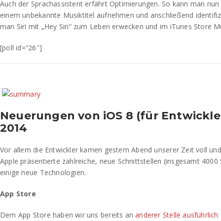
Auch der Sprachassistent erfährt Optimierungen. So kann man nun 
einem unbekannte Musiktitel aufnehmen und anschließend identifi
man Siri mit „Hey Siri“ zum Leben erwecken und im iTunes Store M
[poll id=“26″]
Neuerungen von iOS 8 (für Entwickl
2014
Vor allem die Entwickler kamen gestern Abend unserer Zeit voll und
Apple präsentierte zahlreiche, neue Schnittstellen (insgesamt 400
einige neue Technologien.
App Store
Dem App Store haben wir uns bereits an
anderer Stelle ausführlic