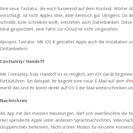
Eine neue Tastatur, die euch basierend auf dem Kontext, Wörter 
vorschlägt. Ist nicht Apples Idee, aber dennoch gut. Übrigens: Da di
schreibt, bzw. schreiben wollt, entstehen auch Datenbanken. Die
lokal gespeichert, eine Fahrt zur iCloud ist nicht vorgesehen.
Apropos Tastatur: Mit iOS 8 gestattet Apple auch die Installation 
Drittanbietern.
Contiunity/ Handoff
Mit Contiunity, bzw. Handoff ist es möglich, am iOS Gerät begonn
fortzuführen. Ein Beispiel: Ihr beginnt eine neue E-Mail auf dem
iPh
merkt das und ihr könnt direkt auf OS X die Mail weiterschreiben u
Nachrichten
Als App mit den meisten Neuerungen, darf sich zweifelsohne die N
Hier spendierte Apple unter anderem Sprachnachrichten, Videonach
Gruppenchats benennen, Nicht stören Modus für einzelne Konvers