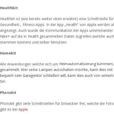
Healthkit
Healthkit ist (wie bereits weiter oben erwähnt) eine Schnittstelle für
Gesundheit-, Fitness-Apps. In der App „Health“ von Apple werden 
angezeigt. Auch wurde die Kommunikation der Apps untereinander v
Nike+ auf die in Health gesammelten Daten zugreifen (welche auc
stammen können) und selber benutzen.
Homekit
Heimautomatisierung kümmern, 
Alle Anwendungen welche sich um
gesammelt. Wer seine Lampen ausschalten möchte, kann dies mit 
bequem sein Garagentor schließen will, kann dies auch von seinem
Siri.
Photokit
Photokit gibt viele Schnittstellen für Entwickler frei, welche die Fot
gibt es bei
Apple
.