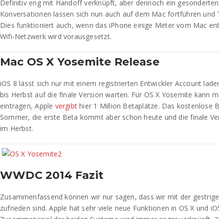
Definitiv eng mit Handoff verknüpft, aber dennoch ein gesonderten
Konversationen lassen sich nun auch auf dem Mac fortführen und 
Dies funktioniert auch, wenn das iPhone einige Meter vom Mac entf
Wifi-Netzwerk wird vorausgesetzt.
Mac OS X Yosemite Release
iOS 8 lässt sich nur mit einem registrierten Entwickler Account la
bis Herbst auf die finale Version warten. Für OS X Yosemite kann m
eintragen, Apple
vergibt
hier 1 Million Betaplätze. Das kostenlose
Sommer, die erste Beta kommt aber schon heute und die finale Ver
im Herbst.
WWDC 2014 Fazit
Zusammenfassend können wir nur sagen, dass wir mit der gestrige
zufrieden sind. Apple hat sehr viele neue Funktionen in OS X und i