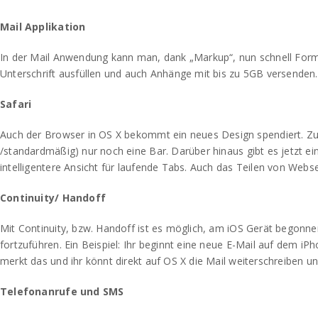
Mail Applikation
In der Mail Anwendung kann man, dank „Markup“, nun schnell Form
Unterschrift ausfüllen und auch Anhänge mit bis zu 5GB versenden.
Safari
Auch der Browser in OS X bekommt ein neues Design spendiert. Z
/standardmäßig) nur noch eine Bar. Darüber hinaus gibt es jetzt ei
intelligentere Ansicht für laufende Tabs. Auch das Teilen von Webs
Continuity/ Handoff
Mit Continuity, bzw. Handoff ist es möglich, am iOS Gerät begon
fortzuführen. Ein Beispiel: Ihr beginnt eine neue E-Mail auf dem i
merkt das und ihr könnt direkt auf OS X die Mail weiterschreiben u
Telefonanrufe und SMS