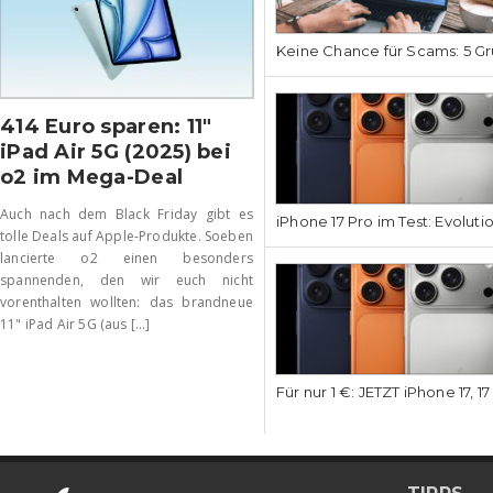
Keine Chance für Scams: 5 Gr
414 Euro sparen: 11″
iPad Air 5G (2025) bei
o2 im Mega-Deal
Auch nach dem Black Friday gibt es
iPhone 17 Pro im Test: Evoluti
tolle Deals auf Apple-Produkte. Soeben
lancierte o2 einen besonders
spannenden, den wir euch nicht
vorenthalten wollten: das brandneue
11" iPad Air 5G (aus [...]
Für nur 1 €: JETZT iPhone 17, 1