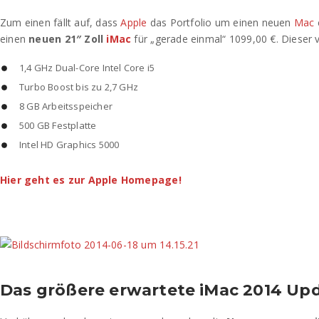
Zum einen fällt auf, dass
Apple
das Portfolio um einen neuen
Mac
einen
neuen 21″ Zoll
iMac
für „gerade einmal“ 1099,00 €. Dieser v
1,4 GHz Dual-Core Intel Core i5
Turbo Boost bis zu 2,7 GHz
8 GB Arbeitsspeicher
500 GB Festplatte
Intel HD Graphics 5000
Hier geht es zur Apple Homepage!
Das größere erwartete iMac 2014 Upd