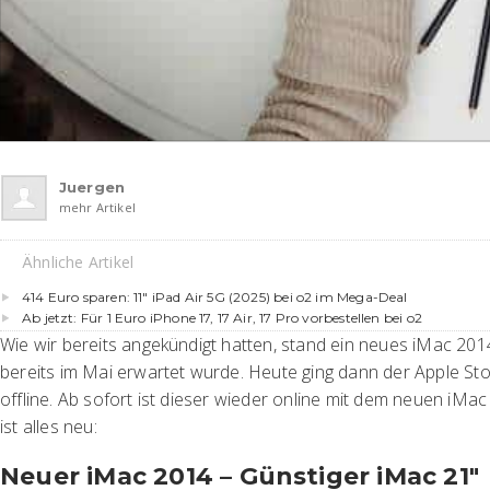
Juergen
mehr Artikel
Ähnliche Artikel
414 Euro sparen: 11″ iPad Air 5G (2025) bei o2 im Mega-Deal
Ab jetzt: Für 1 Euro iPhone 17, 17 Air, 17 Pro vorbestellen bei o2
Wie wir bereits angekündigt hatten, stand ein neues iMac 20
bereits im Mai erwartet wurde. Heute ging dann der Apple Sto
offline. Ab sofort ist dieser wieder online mit dem neuen iMa
ist alles neu:
Neuer iMac 2014 – Günstiger iMac 21″