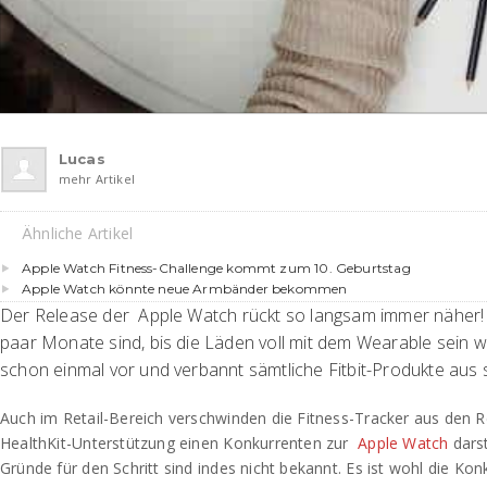
Lucas
mehr Artikel
Ähnliche Artikel
Apple Watch Fitness-Challenge kommt zum 10. Geburtstag
Apple Watch könnte neue Armbänder bekommen
Der Release der Apple Watch rückt so langsam immer näher!
paar Monate sind, bis die Läden voll mit dem Wearable sein w
schon einmal vor und verbannt sämtliche Fitbit-Produkte aus
Auch im Retail-Bereich verschwinden die Fitness-Tracker aus den R
HealthKit-Unterstützung einen Konkurrenten zur
Apple Watch
darst
Gründe für den Schritt sind indes nicht bekannt. Es ist wohl die Ko