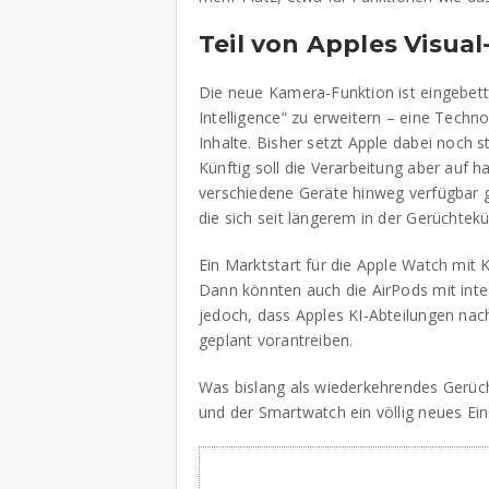
Teil von Apples Visual
Die neue Kamera-Funktion ist eingebettet
Intelligence“ zu erweitern – eine Techno
Inhalte. Bisher setzt Apple dabei noch 
Künftig soll die Verarbeitung aber auf 
verschiedene Geräte hinweg verfügbar 
die sich seit längerem in der Gerüchtek
Ein Marktstart für die Apple Watch mit
Dann könnten auch die AirPods mit inte
jedoch, dass Apples KI-Abteilungen nac
geplant vorantreiben.
Was bislang als wiederkehrendes Gerücht
und der Smartwatch ein völlig neues Ei