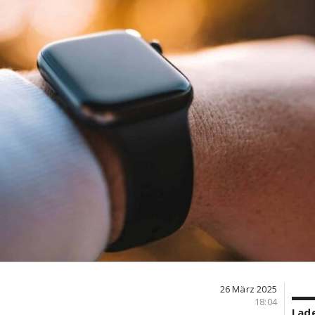
26 März 2025
18:04
Lade