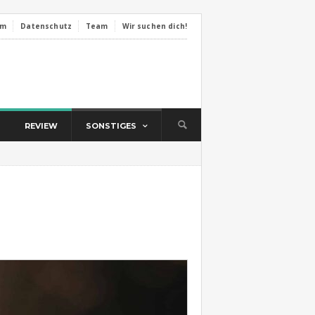
um
Datenschutz
Team
Wir suchen dich!
REVIEW
SONSTIGES