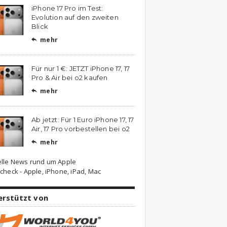
iPhone 17 Pro im Test:
Evolution auf den zweiten
Blick
mehr

Für nur 1 €: JETZT iPhone 17, 17
Pro & Air bei o2 kaufen
mehr

Ab jetzt: Für 1 Euro iPhone 17, 17
Air, 17 Pro vorbestellen bei o2
mehr

elle News rund um Apple
check - Apple, iPhone, iPad, Mac
erstützt von