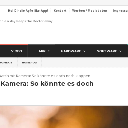
Hol Dir die Apfellike-App!
Kontakt
Werben / Mediadaten
Impress
pple a day keeps the Doctor away
VIDEO
APPLE
HARDWARE
SOFTWARE
HOMEKIT
HOMEPOD
Watch mit Kamera: So könnte es doch noch klappen
 Kamera: So könnte es doch