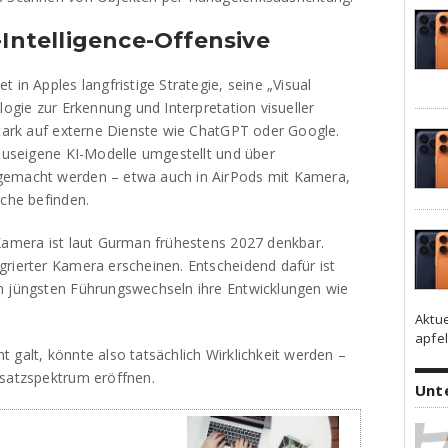
-Intelligence-Offensive
 in Apples langfristige Strategie, seine „Visual
logie zur Erkennung und Interpretation visueller
stark auf externe Dienste wie ChatGPT oder Google.
hauseigene KI-Modelle umgestellt und über
gemacht werden – etwa auch in AirPods mit Kamera,
üche befinden.
 Kamera ist laut Gurman frühestens 2027 denkbar.
grierter Kamera erscheinen. Entscheidend dafür ist
h jüngsten Führungswechseln ihre Entwicklungen wie
Aktu
apfel
 galt, könnte also tatsächlich Wirklichkeit werden –
nsatzspektrum eröffnen.
Unt