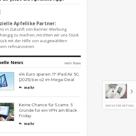
zielle Apfellike Partner:
ns in Zukunft von Banner-Werbung
hängig zu machen, möchten wir uns Stück
tück mit der Hilfe von ausgewählten
ern refinanzieren.
uelle News
mehr News
414 Euro sparen: 11″ iPad Air 5G
(2025) bei o2 im Mega-Deal
mehr

Keine Chance für Scams: 5
NÄCHSTER ARTIKEL
Gründe für ein VPN am Black
Friday
mehr
