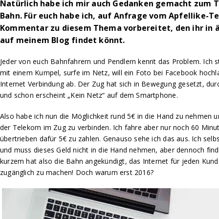
Natürlich habe ich mir auch Gedanken gemacht zum 
Bahn. Für euch habe ich, auf Anfrage vom Apfellike-T
Kommentar zu diesem Thema vorbereitet, den ihr in ä
auf meinem Blog findet könnt.
Jeder von euch Bahnfahrern und Pendlern kennt das Problem. Ich s
mit einem Kumpel, surfe im Netz, will ein Foto bei Facebook hochlad
Internet Verbindung ab. Der Zug hat sich in Bewegung gesetzt, dur
und schon erscheint „Kein Netz“ auf dem Smartphone.
Also habe ich nun die Möglichkeit rund 5€ in die Hand zu nehmen
der Telekom im Zug zu verbinden. Ich fahre aber nur noch 60 Minu
übertrieben dafür 5€ zu zahlen. Genauso sehe ich das aus. Ich sel
und muss dieses Geld nicht in die Hand nehmen, aber dennoch find
kurzem hat also die Bahn angekündigt, das Internet für jeden Kund
zugänglich zu machen! Doch warum erst 2016?