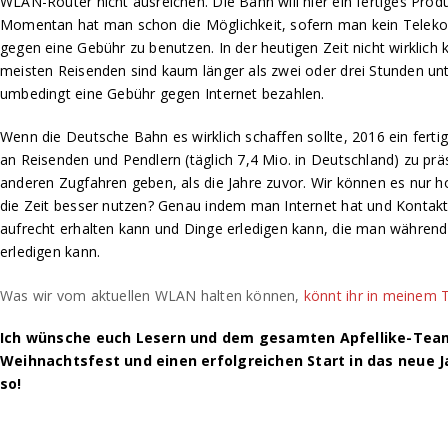
WLAN-Router nicht ausreichen. Die Bahn will hier ein fertiges Produ
Momentan hat man schon die Möglichkeit, sofern man kein Teleko
gegen eine Gebühr zu benutzen. In der heutigen Zeit nicht wirklich 
meisten Reisenden sind kaum länger als zwei oder drei Stunden un
umbedingt eine Gebühr gegen Internet bezahlen.
Wenn die Deutsche Bahn es wirklich schaffen sollte, 2016 ein ferti
an Reisenden und Pendlern (täglich 7,4 Mio. in Deutschland) zu prä
anderen Zugfahren geben, als die Jahre zuvor. Wir können es nur 
die Zeit besser nutzen? Genau indem man Internet hat und Kontakt
aufrecht erhalten kann und Dinge erledigen kann, die man während 
erledigen kann.
Was wir vom aktuellen WLAN halten können,
könnt ihr in meinem 
Ich wünsche euch Lesern und dem gesamten Apfellike-Team
Weihnachtsfest und einen erfolgreichen Start in das neue J
so!