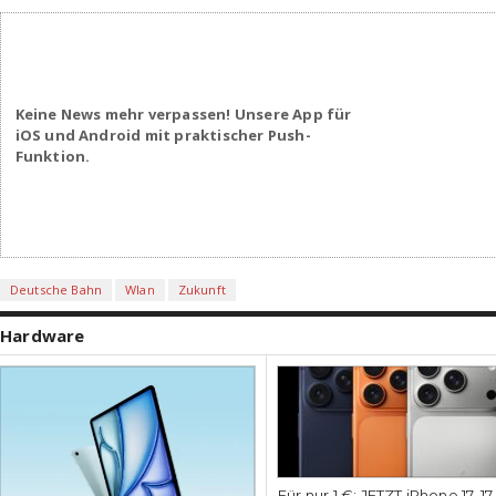
Keine News mehr verpassen! Unsere App für
iOS und Android mit praktischer Push-
Funktion.
Deutsche Bahn
Wlan
Zukunft
Hardware
Für nur 1 €: JETZT iPhone 17, 1