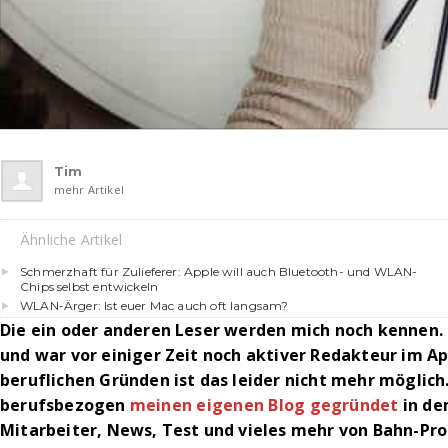
Tim
mehr Artikel
Ähnliche Artikel
Schmerzhaft für Zulieferer: Apple will auch Bluetooth- und WLAN-
Chips selbst entwickeln
WLAN-Ärger: Ist euer Mac auch oft langsam?
Die ein oder anderen Leser werden mich noch kennen.
und war vor einiger Zeit noch aktiver Redakteur im A
beruflichen Gründen ist das leider nicht mehr möglic
berufsbezogen
meinen eigenen Blog gegründet
in de
Mitarbeiter, News, Test und vieles mehr von Bahn-Pr