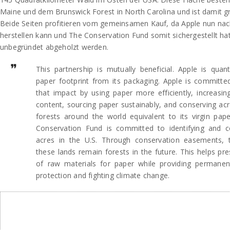
Maine und dem Brunswick Forest in North Carolina und ist damit gr
Beide Seiten profitieren vom gemeinsamen Kauf, da Apple nun na
herstellen kann und The Conservation Fund somit sichergestellt hat
unbegründet abgeholzt werden.
This partnership is mutually beneficial. Apple is quant
paper footprint from its packaging. Apple is committe
that impact by using paper more efficiently, increasin
content, sourcing paper sustainably, and conserving ac
forests around the world equivalent to its virgin pape
Conservation Fund is committed to identifying and c
acres in the U.S. Through conservation easements, t
these lands remain forests in the future. This helps pr
of raw materials for paper while providing permanen
protection and fighting climate change.