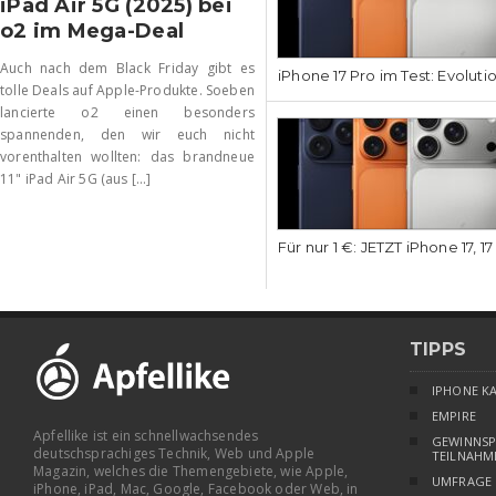
iPad Air 5G (2025) bei
o2 im Mega-Deal
Auch nach dem Black Friday gibt es
iPhone 17 Pro im Test: Evoluti
tolle Deals auf Apple-Produkte. Soeben
lancierte o2 einen besonders
spannenden, den wir euch nicht
vorenthalten wollten: das brandneue
11" iPad Air 5G (aus [...]
Für nur 1 €: JETZT iPhone 17, 1
TIPPS
IPHONE K
EMPIRE
Apfellike ist ein schnellwachsendes
GEWINNSP
deutschsprachiges Technik, Web und Apple
TEILNAHM
Magazin, welches die Themengebiete, wie Apple,
UMFRAGE
iPhone, iPad, Mac, Google, Facebook oder Web, in