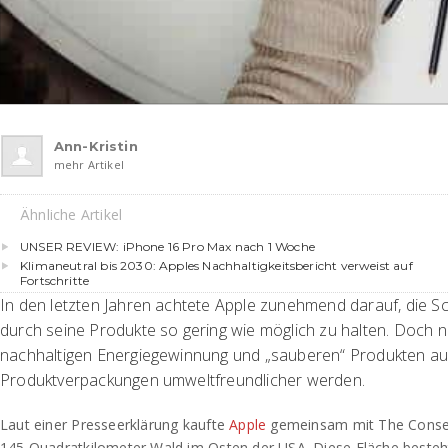
Ann-Kristin
mehr Artikel
Ähnliche Artikel
UNSER REVIEW: iPhone 16 Pro Max nach 1 Woche
Klimaneutral bis 2030: Apples Nachhaltigkeitsbericht verweist auf
Fortschritte
In den letzten Jahren achtete Apple zunehmend darauf, die 
durch seine Produkte so gering wie möglich zu halten. Doch n
nachhaltigen Energiegewinnung und „sauberen“ Produkten au
Produktverpackungen umweltfreundlicher werden.
Laut einer Presseerklärung kaufte
Apple
gemeinsam mit The Conser
145 Quadratkilometer Wald im Osten der USA. Diese Fläche besteh