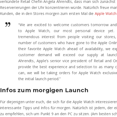
verkündete Retail Chefin Angela Ahrendts, dass man sich zunächst 
Reserverierungen der Uhr konzentrieren würde. Natürlich freue man
Kunden, die in den Stores morgen zum ersten Mal die
Apple Watch
“We are excited to welcome customers tomorrow and
to Apple Watch, our most personal device yet.
tremendous interest from people visiting our stores,
number of customers who have gone to the Apple Onlin
their favorite Apple Watch ahead of availability, we ex
customer demand will exceed our supply at launch
Ahrendts, Apple’s senior vice president of Retail and O
provide the best experience and selection to as many
can, we will be taking orders for Apple Watch exclusive
the initial launch period.”
Infos zum morgigen Launch
Für diejenigen unter euch, die sich für die Apple Watch interessier
interessante Tipps und Infos für morgen. Natürlich ist jedem, der 
zu empfehlen, sich um Punkt 9 an den PC zu sitzen. (Am besten s