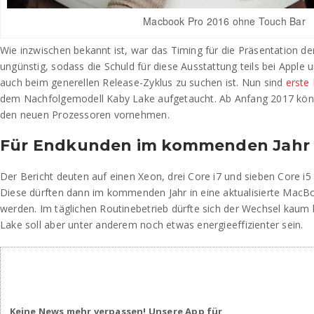
Macbook Pro 2016 ohne Touch Bar
Wie inzwischen bekannt ist, war das Timing für die Präsentation d
ungünstig, sodass die Schuld für diese Ausstattung teils bei Apple und
auch beim generellen Release-Zyklus zu suchen ist. Nun sind
erste
dem Nachfolgemodell Kaby Lake aufgetaucht. Ab Anfang 2017 kön
den neuen Prozessoren vornehmen.
Für Endkunden im kommenden Jahr
Der Bericht deuten auf einen Xeon, drei Core i7 und sieben Core i5 
Diese dürften dann im kommenden Jahr in eine aktualisierte MacB
werden. Im täglichen Routinebetrieb dürfte sich der Wechsel kau
Lake soll aber unter anderem noch etwas energieeffizienter sein.
Keine News mehr verpassen! Unsere App für