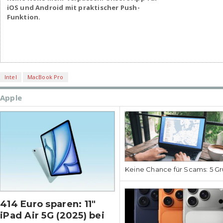
iOS und Android mit praktischer Push-
Funktion.
Intel
MacBook Pro
Apple
Keine Chance für Scams: 5 Gr
414 Euro sparen: 11″
iPad Air 5G (2025) bei