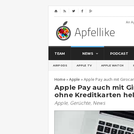
⌂




An A
TEAM
NEWS
PODCAST
AIRPODS
APPLE TV
APPLE WATCH
Home
»
Apple
»
Apple Pay auch mit Giroca
Apple Pay auch mit G
ohne Kreditkarten he
Apple
,
Gerüchte
,
News