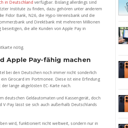
ch in Deutschland
verfügbar. Bislang allerdings sind
tzter Institute zu finden, dazu gehören unter anderem
ie Fidor Bank, N26, die Hypo-Vereinsbank und die
 Commerzbank und Direktbank mit mehreren Millionen
eseitigen, die alle Kunden von Apple Pay in
itkarte nötig.
ard Apple Pay-fähig machen
ttel bei den Deutschen noch immer nicht sonderlich
 ein Girocard im Portmonee. Diese ist eine Erfindung
t der lange abgelösten EC-Karte nach.
nur am deutschen Geldautomaten und Kassengerät, doch
d V-Pay lässt sie sich auch außerhalb Deutschlands
en wird, funktioniert nicht weltweit, sondern nur in