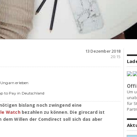
13 Dezember 2018
20:15
Lade
 Ungarn erleben
Offi
n
Um u
ap to Pay in Deutschland
unab
für S
nötigen bislang noch zwingend eine
Partn
le Watch
bezahlen zu können. Die girocard ist
h dem Willen der Comdirect soll sich das aber
Akt