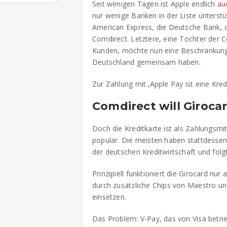
Seit wenigen Tagen ist Apple endlich
au
nur wenige Banken in der Liste unterstü
American Express, die Deutsche Bank, d
Comdirect. Letztere, eine Tochter der
Kunden, möchte nun eine Beschränkung b
Deutschland gemeinsam haben.
Zur Zahlung mit ‚Apple Pay ist eine Kred
Comdirect will Giroc
Doch die Kreditkarte ist als Zahlungsmi
populär. Die meisten haben stattdessen
der deutschen Kreditwirtschaft und folg
Prinzipiell funktioniert die Girocard 
durch zusätzliche Chips von Maestro un
einsetzen.
Das Problem: V-Pay, das von Visa betrieb