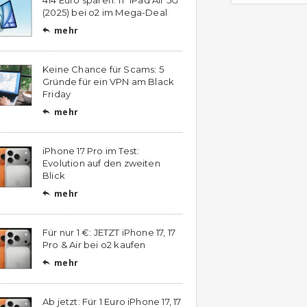
(2025) bei o2 im Mega-Deal
mehr

Keine Chance für Scams: 5
Gründe für ein VPN am Black
Friday
mehr

iPhone 17 Pro im Test:
Evolution auf den zweiten
Blick
mehr

Für nur 1 €: JETZT iPhone 17, 17
Pro & Air bei o2 kaufen
mehr

Ab jetzt: Für 1 Euro iPhone 17, 17