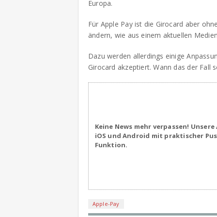
Europa.
Für Apple Pay ist die Girocard aber oh
ändern, wie aus einem aktuellen Medie
Dazu werden allerdings einige Anpassun
Girocard akzeptiert. Wann das der Fall se
Keine News mehr verpassen! Unsere 
iOS und Android mit praktischer Pu
Funktion.
Apple-Pay