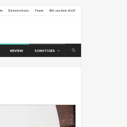
um
Datenschutz
Team
Wir suchen dich!
REVIEW
SONSTIGES