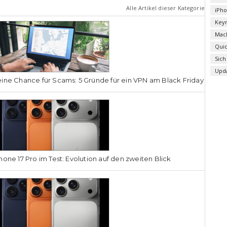
Alle Artikel dieser Kategorie
iPh
Key
Mac
Qui
Sich
Upd
ine Chance für Scams: 5 Gründe für ein VPN am Black Friday
hone 17 Pro im Test: Evolution auf den zweiten Blick