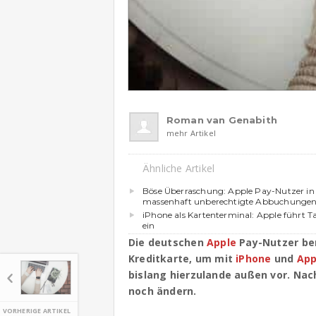
Roman van Genabith
mehr Artikel
Ähnliche Artikel
Böse Überraschung: Apple Pay-Nutzer in
massenhaft unberechtigte Abbuchunge
iPhone als Kartenterminal: Apple führt T
ein
Die deutschen
Apple
Pay-Nutzer be
Kreditkarte, um mit
iPhone
und
App
bislang hierzulande außen vor. Nac
noch ändern.
VORHERIGE ARTIKEL