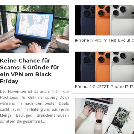
iPhone 17 Pro im Test: Evoluti
Keine Chance für
Scams: 5 Gründe für
ein VPN am Black
Friday
Für nur 1 €: JETZT iPhone 17, 1
Der November ist da und mit ihm die
Hochsaison für Online-Shopping. Doch
während ihr nach den besten Deals
sucht, lauern im Hintergrund auch jede
Menge Betrüger. Branchenanalysen
schätzen die gesamten [...]