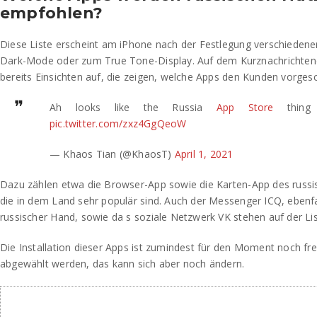
empfohlen?
Diese Liste erscheint am iPhone nach der Festlegung verschiedene
Dark-Mode oder zum True Tone-Display. Auf dem Kurznachrichtend
bereits Einsichten auf, die zeigen, welche Apps den Kunden vorges
Ah looks like the Russia
App Store
thing 
pic.twitter.com/zxz4GgQeoW
— Khaos Tian (@KhaosT)
April 1, 2021
Dazu zählen etwa die Browser-App sowie die Karten-App des russi
die in dem Land sehr populär sind. Auch der Messenger ICQ, ebenfa
russischer Hand, sowie da s soziale Netzwerk VK stehen auf der Lis
Die Installation dieser Apps ist zumindest für den Moment noch fre
abgewählt werden, das kann sich aber noch ändern.