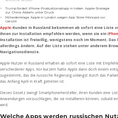
Trump fordert iPhone-Produktionsstopp in Indien: Apple-Strategie
zur China-Abkehr unter Druck
Milliardenklage: Apple in London wegen App Store-Monopol vor
Gericht
Apple
-Kunden in Russland bekommen ab sofort eine Liste 
ihnen zur Installation empfohlen werden, wenn sie ein
iPho
Installation ist freiwillig, wenigstens noch im Moment. Das
allerdings ändern. Auf der Liste stehen unter anderem Bro
Navigationsdienste.
Apple-Nutzer in Russland erhalten ab sofort eine Liste mit Empfehlu
verschiedener Apps. Vor kurzem hatte Apple dann doch einem ent
zugestimmt, das die russische Regierung unlängst durch das Parla
das Anfang April in Kraft getreten ist.
Dieses Gesetz zwingt Smartphonehersteller, ihren Kunden eine Lis
Anwendungen vorzuschlagen, die sie installieren können, sobald ei
wird.
Welche Apps werden russischen Nut