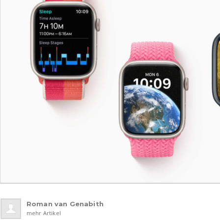
Roman van Genabith
mehr Artikel