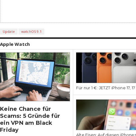
Update
watchOS 9.1
Apple Watch
Für nur 1 €: JETZT iPhone 17, 1
Keine Chance für
Scams: 5 Gründe für
ein VPN am Black
Friday
Alte Eisen: Auf diesen iPhone