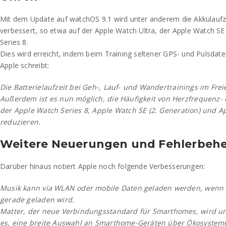
Mit dem Update auf watchOS 9.1 wird unter anderem die Akkulaufze
verbessert, so etwa auf der Apple Watch Ultra, der Apple Watch S
Series 8.
Dies wird erreicht, indem beim Training seltener GPS- und Pulsd
Apple schreibt:
Die Batterielaufzeit bei Geh-, Lauf- und Wandertrainings im Fre
Außerdem ist es nun möglich, die Häufigkeit von Herzfrequenz
der Apple Watch Series 8, Apple Watch SE (2. Generation) und A
reduzieren.
Weitere Neuerungen und Fehlerbe
Darüber hinaus notiert Apple noch folgende Verbesserungen:
Musik kann via WLAN oder mobile Daten geladen werden, wenn 
gerade geladen wird.
Matter, der neue Verbindungsstandard für Smarthomes, wird un
es, eine breite Auswahl an Smarthome-Geräten über Ökosystem