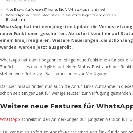
Alte Eisen: Auf diesen iPhones läuft WhatsApp nicht mehr
WhatsApp auf dem iPad ist da: Diese Vorteile gibt’s am großen
Bildschirm
WhatsApp hat mit dem jüngsten Update die Voraussetzungen
neuer Funktionen geschaffen. Ab sofort könnt ihr auf Stat
einem Emoji reagieren. Weitere Neuerungen, die schon län
werden, werden jetzt ausgerollt.
WhatsApp hat damit begonnen, einige neue Funktionen für seine Nu
Zunächst ist es nun möglich, auf einen Status-Post auch per Reakt
stehen eine Reihe von Basisemotionen zur Verfügung.
Darüber hinaus finden nun auch die Anruf-Links Aufnahme in dieses
schon seit einiger Zeit für wenige Nutzer zur Verfügung gestanden
Weitere neue Features für WhatsAp
WhatsApp
schreibt in den Anmerkungen zur jüngsten Version für iO
• Du kannst ab sofort im Anrufe-Reiter einen Anruflink für deinen 