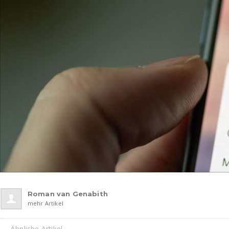
Roman van Genabith
mehr Artikel
Ähnliche Artikel