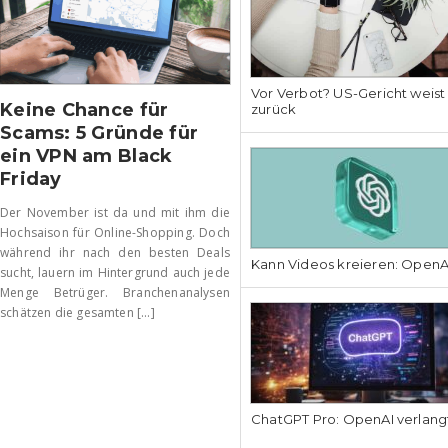
Vor Verbot? US-Gericht weis
Keine Chance für
zurück
Scams: 5 Gründe für
ein VPN am Black
Friday
Der November ist da und mit ihm die
Hochsaison für Online-Shopping. Doch
während ihr nach den besten Deals
Kann Videos kreieren: OpenAI
sucht, lauern im Hintergrund auch jede
Menge Betrüger. Branchenanalysen
schätzen die gesamten [...]
ChatGPT Pro: OpenAI verlang