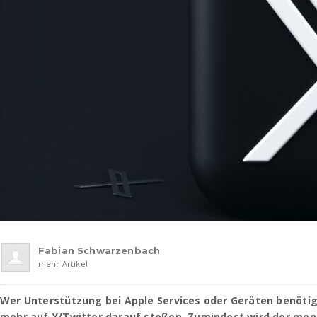
Fabian Schwarzenbach
mehr Artikel
Wer Unterstützung bei Apple Services oder Geräten benötigt
mehr auf X/Twitter darauf stoßen. Zumindest wird der me