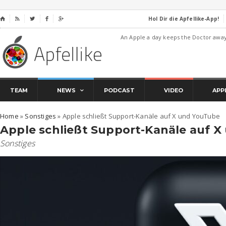
Hol Dir die Apfellike-App!
⌂




An Apple a day keeps the Doctor awa
TEAM
NEWS
PODCAST
VIDEO
APP
Home
»
Sonstiges
»
Apple schließt Support-Kanäle auf X und YouTube
Apple schließt Support-Kanäle auf 
Sonstiges