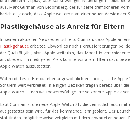
und hellerem Display, aber sonst wenigen Neuerungen – blieb die 
aus. Mark Gurman von Bloomberg, der für seine treffsicheren Vorh
berichtet jedoch, dass Apple weiterhin an einer neuen Version der S
Plastikgehäuse als Anreiz für Eltern
In seinem aktuellen Newsletter schreibt Gurman, dass Apple an ein
Plastikgehäuse
arbeitet. Obwohl es noch Herausforderungen bei d
der Qualität gibt, plant Apple weiterhin, das Modell in verschieden
anzubieten. Ein niedrigerer Preis könnte vor allem Eltern dazu bewe
Apple Watch auszustatten.
Während dies in Europa eher ungewöhnlich erscheint, ist die Apple
Schülern weit verbreitet. In einigen Bezirken tragen bereits über die
Apple Watch. Durch wettbewerbsfähige Preise könnte Apple diesen 
Laut Gurman ist die neue Apple Watch SE, die vermutlich auch mit 
ausgestattet sein wird, für das kommende Jahr geplant. Der Launc
stattfinden, möglicherweise zeitgleich mit dem erwarteten neuen i