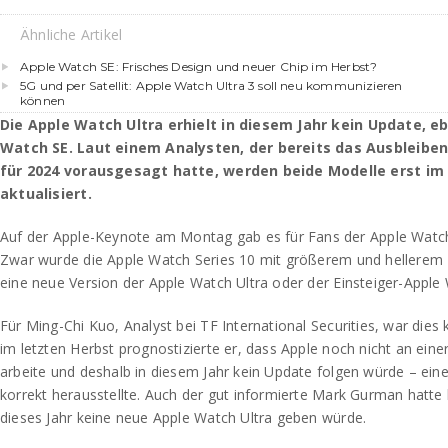
Ähnliche Artikel
Apple Watch SE: Frisches Design und neuer Chip im Herbst?
5G und per Satellit: Apple Watch Ultra 3 soll neu kommunizieren
können
Die Apple Watch Ultra erhielt in diesem Jahr kein Update, e
Watch SE. Laut einem Analysten, der bereits das Ausbleibe
für 2024 vorausgesagt hatte, werden beide Modelle erst im
aktualisiert.
Auf der Apple-Keynote am Montag gab es für Fans der Apple Watc
Zwar wurde die Apple Watch Series 10 mit größerem und hellerem D
eine neue Version der Apple Watch Ultra oder der Einsteiger-Apple 
Für Ming-Chi Kuo, Analyst bei TF International Securities, war die
im letzten Herbst prognostizierte er, dass Apple noch nicht an eine
arbeite und deshalb in diesem Jahr kein Update folgen würde – eine 
korrekt herausstellte. Auch der gut informierte Mark Gurman hatte k
dieses Jahr keine neue Apple Watch Ultra geben würde.