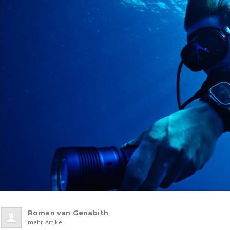
Roman van Genabith
mehr Artikel