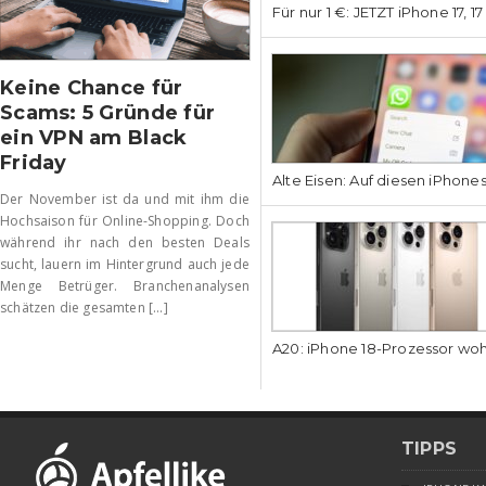
Für nur 1 €: JETZT iPhone 17, 1
Keine Chance für
Scams: 5 Gründe für
ein VPN am Black
Friday
Alte Eisen: Auf diesen iPhone
Der November ist da und mit ihm die
Hochsaison für Online-Shopping. Doch
während ihr nach den besten Deals
sucht, lauern im Hintergrund auch jede
Menge Betrüger. Branchenanalysen
schätzen die gesamten [...]
A20: iPhone 18-Prozessor wo
TIPPS