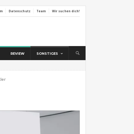
um
Datenschutz
Team
Wir suchen dich!
REVIEW
SONSTIGES
kler