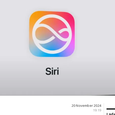
20 November 2024
19:19
Lade