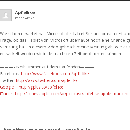
Apfellike
mehr Artikel
Wie schon erwartet hat Microsoft ihr Tablet Surface präsentiert und
Frage, ob das Tablet von Microsoft überhaupt noch eine Chance 
Samsung hat. In diesem Video gebe ich meine Meinung ab. Wie es s
entwickelt werden wir in der nächsten Zeit beobachten können.
———- Bleibt immer auf dem Laufenden———-
Facebook:
http://www.facebook.com/apfellike
Twitter:
http://www.twitter.com/apfellike
Google
+:
http://gplus.to/apfellike
iTunes
:
http://itunes.apple.com/at/podcast/apfellike-apple-mac-un
Keine News mehr verpassen! Unsere App für