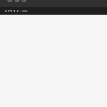
©
APFELLIKE
2026.