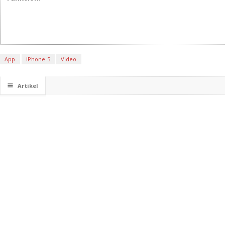
App
iPhone 5
Video
☰
Artikel