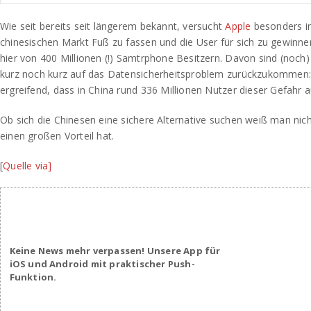
Wie seit bereits seit längerem bekannt, versucht
Apple
besonders i
chinesischen Markt Fuß zu fassen und die User für sich zu gewinne
hier von 400 Millionen (!) Samtrphone Besitzern. Davon sind (noc
kurz noch kurz auf das Datensicherheitsproblem zurückzukommen: 
ergreifend, dass in China rund 336 Millionen Nutzer dieser Gefahr a
Ob sich die Chinesen eine sichere Alternative suchen weiß man nicht 
einen großen Vorteil hat.
[
Quelle
via]
Keine News mehr verpassen! Unsere App für
iOS und Android mit praktischer Push-
Funktion.