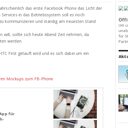
ahrscheinlich das erste Facebook Phone das Licht der
es Services in das Betriebssystem soll es noch
Offi
 zu kommunizieren und ständig am neuesten Stand
Um u
unab
n will, sollte sich heute Abend Zeit nehmen, da
für S
hten werden.
Partn
C First getauft wird und es sich dabei um ein
Akt
teren Mockups zum FB-Phone
App für
sh-