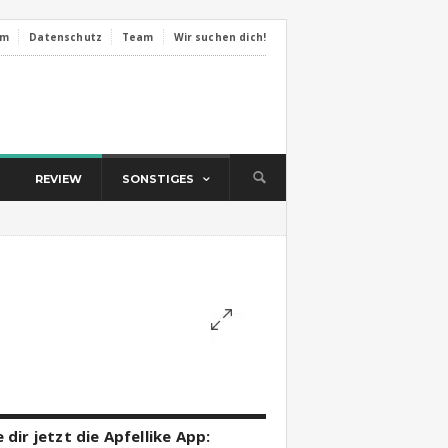
um
Datenschutz
Team
Wir suchen dich!
REVIEW
SONSTIGES
 dir jetzt die Apfellike App: