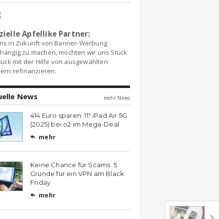
zielle Apfellike Partner:
ns in Zukunft von Banner-Werbung
hängig zu machen, möchten wir uns Stück
tück mit der Hilfe von ausgewählten
ern refinanzieren.
uelle News
mehr News
414 Euro sparen: 11″ iPad Air 5G
(2025) bei o2 im Mega-Deal
mehr

Keine Chance für Scams: 5
Gründe für ein VPN am Black
Friday
mehr
