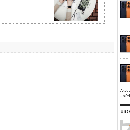
Aktu
apfel
Unt