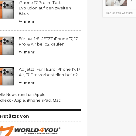
iPhone 17 Pro im Test:
Evolution auf den zweiten
Blick
NÄCHSTER ARTIKEL
mehr

Für nur 1 €: JETZT iPhone 17, 17
Pro & Air bei o2 kaufen
mehr

Ab jetzt: Für 1 Euro iPhone 17, 17
Air, 17 Pro vorbestellen bei o2
mehr

elle News rund um Apple
check - Apple, iPhone, iPad, Mac
erstützt von