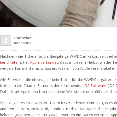
Christian
mehr Artikel
Nachdem die Tickets für die diesjährige WWDC in Rekordzeit verka
berichteten
), hat
Apple
verkündet
, dass in diesem Herbst wieder Te
werden. Für alle die nicht wissen, was ein von Apple veranstalteter 
Alle Entwickler die dieses Jahr kein Ticket für die WWDC ergattern
trotzdem die Chance Features der kommenden
iOS
Software
(iOS 
Dafür tourt Apple durch verschiedene Weltstädte und hält dort dies
Zuletzt gab es so etwas 2011 zum iOS 5 Release. Damals gab es di
anderem in Rom, New York, London, Berlin… Wo Apple dieses Jahr
bekannt gegeben – erst zur WWDC werden die Daten verraten. Apple