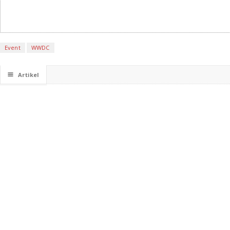
Event
WWDC
☰
Artikel