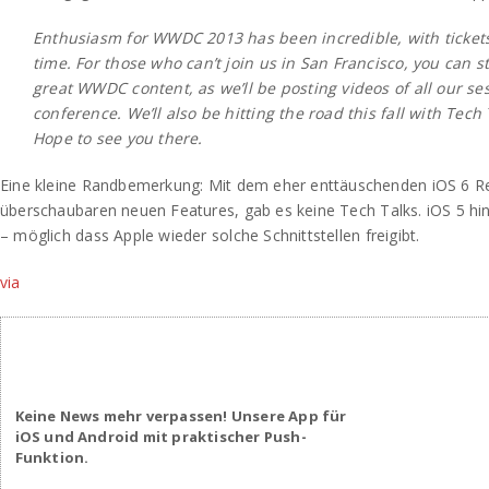
Enthusiasm for WWDC 2013 has been incredible, with tickets 
time. For those who can’t join us in San Francisco, you can st
great WWDC content, as we’ll be posting videos of all our se
conference. We’ll also be hitting the road this fall with Tech 
Hope to see you there.
Eine kleine Randbemerkung: Mit dem eher enttäuschenden iOS 6 R
überschaubaren neuen Features, gab es keine Tech Talks. iOS 5 hi
– möglich dass Apple wieder solche Schnittstellen freigibt.
via
Keine News mehr verpassen! Unsere App für
iOS und Android mit praktischer Push-
Funktion.