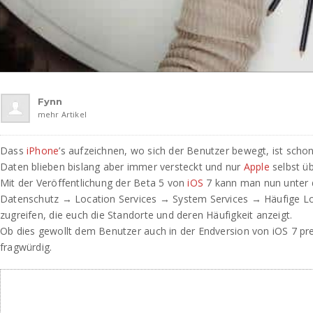
Fynn
mehr Artikel
Dass
iPhone
’s aufzeichnen, wo sich der Benutzer bewegt, ist scho
Daten blieben bislang aber immer versteckt und nur
Apple
selbst üb
Mit der Veröffentlichung der Beta 5 von
iOS
7 kann man nun unter 
Datenschutz → Location Services → System Services → Häufige Lo
zugreifen, die euch die Standorte und deren Häufigkeit anzeigt.
Ob dies gewollt dem Benutzer auch in der Endversion von iOS 7 pre
fragwürdig.