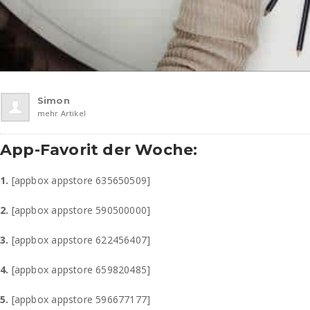
Simon
mehr Artikel
App-Favorit der Woche:
1.
[appbox appstore 635650509]
2.
[appbox appstore 590500000]
3.
[appbox appstore 622456407]
4.
[appbox appstore 659820485]
5.
[appbox appstore 596677177]