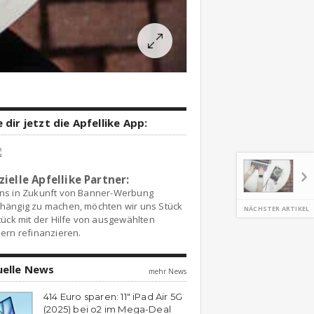
 dir jetzt die Apfellike App:
zielle Apfellike Partner:
ns in Zukunft von Banner-Werbung
hängig zu machen, möchten wir uns Stück
NÄCHSTER ARTIKEL
tück mit der Hilfe von ausgewählten
ern refinanzieren.
uelle News
mehr News
414 Euro sparen: 11″ iPad Air 5G
(2025) bei o2 im Mega-Deal