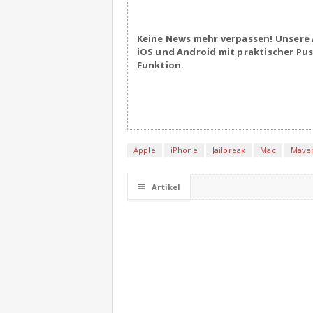
Keine News mehr verpassen! Unsere 
iOS und Android mit praktischer Pu
Funktion.
Apple
iPhone
Jailbreak
Mac
Maver
☰
Artikel