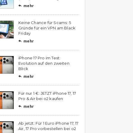
mehr

Keine Chance für Scams: 5
Gründe für ein VPN am Black
Friday
mehr

iPhone 17 Pro im Test:
Evolution auf den zweiten
Blick
mehr

Für nur 1 €: JETZT iPhone 17, 17
Pro & Air bei o2 kaufen
mehr

Ab jetzt: Für 1 Euro iPhone 17, 17
Air, 17 Pro vorbestellen bei o2