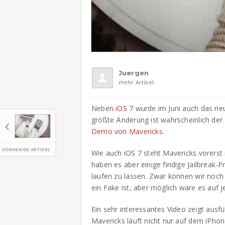
Juergen
mehr Artikel
Neben
iOS
7 wurde im Juni auch das n
größte Änderung ist wahrscheinlich de
Demo von Mavericks.
VORHERIGE ARTIKEL
Wie auch iOS 7 steht Mavericks vorerst n
haben es aber einige findige Jailbreak
laufen zu lassen. Zwar können wir noch n
ein Fake ist, aber möglich wäre es auf j
Ein sehr interessantes Video zeigt ausf
Mavericks läuft nicht nur auf dem iPhon