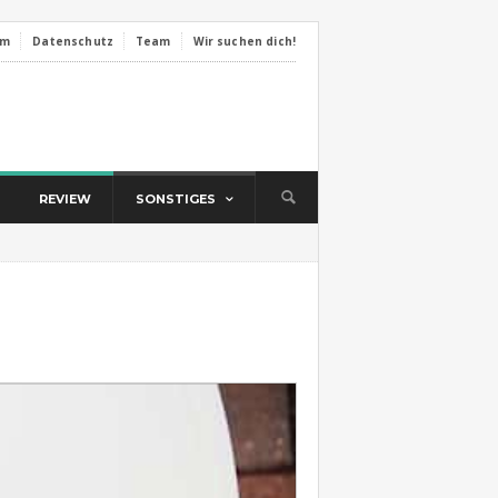
um
Datenschutz
Team
Wir suchen dich!
REVIEW
SONSTIGES