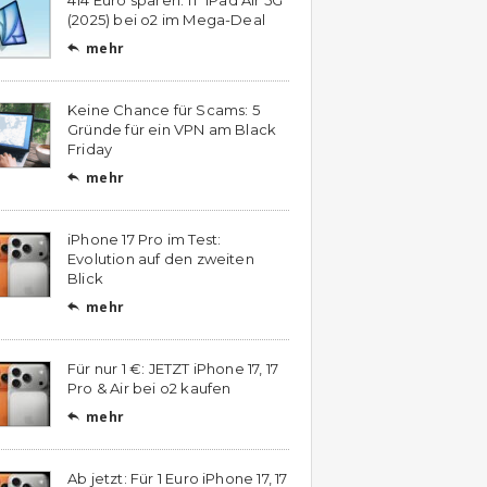
(2025) bei o2 im Mega-Deal
mehr

Keine Chance für Scams: 5
Gründe für ein VPN am Black
Friday
mehr

iPhone 17 Pro im Test:
Evolution auf den zweiten
Blick
mehr

Für nur 1 €: JETZT iPhone 17, 17
Pro & Air bei o2 kaufen
mehr

Ab jetzt: Für 1 Euro iPhone 17, 17