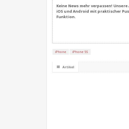
Keine News mehr verpassen! Unsere 
iOS und Android mit praktischer Pu
Funktion.
iPhone
iPhone 5S
☰
Artikel