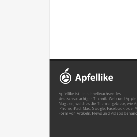
Apfellike ist ein schnellwachsendes
deutschsprachiges Technik, Web und Apple
Magazin, welches die Themengebiete, wie A
iPhone, iPad, Mac, Google, Facebook oder 
Form von Artikeln, News und Videos behand