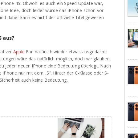
 iPhone 4S: Obwohl es auch ein Speed Update war,
chöne Idee, doch leider wurde das iPhone schon vor
nd daher kann es nicht der offizielle Titel gewesen
S aus?
eativer
Apple
Fan natürlich wieder etwas ausgedacht:
utungen wäre das natürlich möglich, doch wir glauben,
r zu jeden neuen iPhone eine Bedeutung überlegt. Nach
 iPhone nur mit dem „S“. Hinter der C-Klasse oder S-
 Sicherheit auch keine Bedeutung.