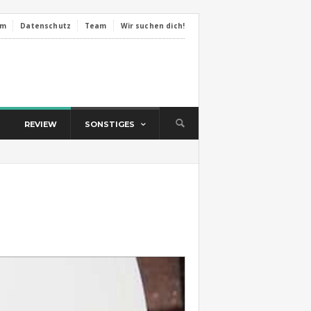
um
Datenschutz
Team
Wir suchen dich!
REVIEW
SONSTIGES