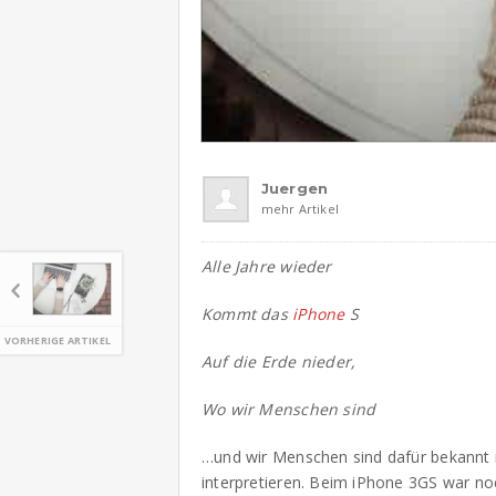
Juergen
mehr Artikel
Alle Jahre wieder
Kommt das
iPhone
S
VORHERIGE ARTIKEL
Auf die Erde nieder,
Wo wir Menschen sind
…und wir Menschen sind dafür bekannt i
interpretieren. Beim iPhone 3GS war no