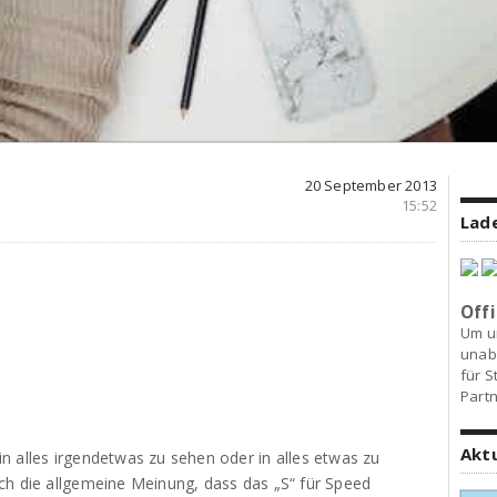
20 September 2013
15:52
Lade
Offi
Um u
unab
für S
Partn
Akt
n alles irgendetwas zu sehen oder in alles etwas zu
ch die allgemeine Meinung, dass das „S“ für Speed