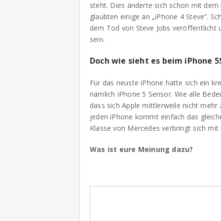
steht. Dies änderte sich schon mit dem
glaubten einige an „iPhone 4 Steve“. S
dem Tod von Steve Jobs veröffentlicht u
sein.
Doch wie sieht es beim iPhone 5
Für das neuste iPhone hatte sich ein kr
nämlich iPhone 5 Sensor. Wie alle Bede
dass sich Apple mittlerweile nicht meh
jeden iPhone kommt einfach das gleiche
Klasse von Mercedes verbringt sich mit
Was ist eure Meinung dazu?