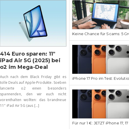
Keine Chance für Scams: 5 Gr
414 Euro sparen: 11″
iPad Air 5G (2025) bei
o2 im Mega-Deal
Auch nach dem Black Friday gibt es
iPhone 17 Pro im Test: Evoluti
tolle Deals auf Apple-Produkte. Soeben
lancierte o2 einen besonders
spannenden, den wir euch nicht
vorenthalten wollten: das brandneue
11" iPad Air 5G (aus [...]
Für nur 1 €: JETZT iPhone 17, 1