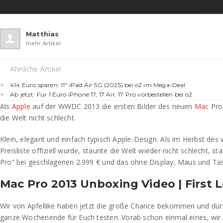
Matthias
mehr Artikel
Ähnliche Artikel
414 Euro sparen: 11″ iPad Air 5G (2025) bei o2 im Mega-Deal
Ab jetzt: Für 1 Euro iPhone 17, 17 Air, 17 Pro vorbestellen bei o2
Als
Apple
auf der WWDC 2013 die ersten Bilder des neuen
Mac
Pro 
die Welt nicht schlecht.
Klein, elegant und einfach typisch Apple-Design. Als im Herbst des
Preisliste offiziell wurde, staunte die Welt wieder nicht schlecht, sta
Pro“ bei geschlagenen 2.999 € und das ohne Display, Maus und Tas
Mac Pro 2013 Unboxing Video | First 
Wir von Apfellike haben jetzt die große Chance bekommen und dü
ganze Wochenende für Euch testen. Vorab schon einmal eines, wir s