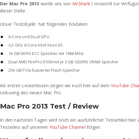
Der Mac Pro 2013
wurde uns von
McShark
/ mcworld zur Verfügung
dieser Stelle.
Unser Testobjekt hat folgenden Eckdaten:
6-Core und Dual GPU
3,5 GHz 6-Core Intel Xeon E5
16 GB DDR3 ECC Speicher mit 1866 MHz
Dual AMD FirePro D500 mit je 3 GB GDDR5 VRAM Speicher
256 GB PCIe basierter Flash-Speicher
Als ersten Leckerbissen zeigen wir euch hier auf dem
YouTube Cha
Unboxing des neuen Mac Pro.
Mac Pro 2013 Test / Review
In den nächsten Tagen wird noch ein ausführlicher Testartikel hier
Testvideo auf unserem
YouTube Channel
folgen.