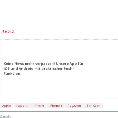
Titelbild
Keine News mehr verpassen! Unsere App für
iOS und Android mit praktischer Push-
Funktion.
Apple
foxconn
iPhone
iPhone 6
Pegatron
Tim Cook
Apple