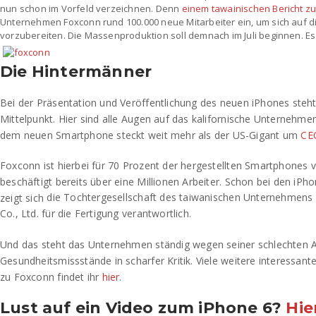
nun schon im Vorfeld verzeichnen. Denn
einem tawainischen Bericht zu
Unternehmen Foxconn rund 100.000 neue Mitarbeiter ein, um sich auf d
vorzubereiten. Die Massenproduktion soll demnach im Juli beginnen. Es 
Die Hintermänner
Bei der Präsentation und Veröffentlichung des neuen iPhones steht
Mittelpunkt. Hier sind alle Augen auf das kalifornische Unternehmen
dem neuen Smartphone steckt weit mehr als der US-Gigant um
CE
Foxconn ist hierbei für 70 Prozent der hergestellten Smartphones 
beschäftigt bereits über eine Millionen Arbeiter. Schon bei den iP
die Tochtergesellschaft des taiwanischen Unternehmens 
zeigt sich
Co., Ltd. für die Fertigung verantwortlich.
Und das steht das Unternehmen ständig wegen seiner schlechten A
Gesundheitsmissstände in scharfer Kritik. Viele weitere interessan
zu Foxconn findet ihr
hier
.
Lust auf ein Video zum iPhone 6?
Hie